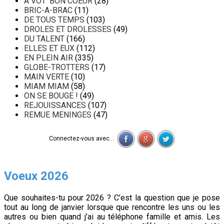
A VOT' BON COEUR
(28)
BRIC-A-BRAC
(11)
DE TOUS TEMPS
(103)
DROLES ET DROLESSES
(49)
DU TALENT
(166)
ELLES ET EUX
(112)
EN PLEIN AIR
(335)
GLOBE-TROTTERS
(17)
MAIN VERTE
(10)
MIAM MIAM
(58)
ON SE BOUGE !
(49)
REJOUISSANCES
(107)
REMUE MENINGES
(47)
Connectez-vous avec...
Voeux 2026
Que souhaites-tu pour 2026 ? C’est la question que je pose
tout au long de janvier lorsque que rencontre les uns ou les
autres ou bien quand j’ai au téléphone famille et amis. Les