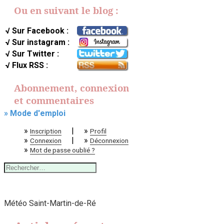
Ou en suivant le blog :
√ Sur Facebook :
√ Sur instagram :
√ Sur Twitter :
√ Flux RSS :
Abonnement, connexion
et commentaires
» Mode d'emploi
»
|
»
Inscription
Profil
»
|
»
Connexion
Déconnexion
»
Mot de passe oublié ?
Rechercher :
Météo Saint-Martin-de-Ré