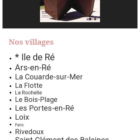
Nos villages
* Ile de Ré
Ars-en-Ré
La Couarde-sur-Mer
La Flotte
La Rochelle
Le Bois-Plage
Les Portes-en-Ré
Loix
Paris
Rivedoux