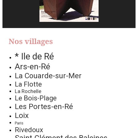
Nos villages
* Ile de Ré
Ars-en-Ré
La Couarde-sur-Mer
La Flotte
La Rochelle
Le Bois-Plage
Les Portes-en-Ré
Loix
Paris
Rivedoux