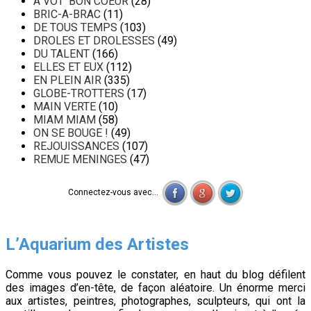
A VOT' BON COEUR
(28)
BRIC-A-BRAC
(11)
DE TOUS TEMPS
(103)
DROLES ET DROLESSES
(49)
DU TALENT
(166)
ELLES ET EUX
(112)
EN PLEIN AIR
(335)
GLOBE-TROTTERS
(17)
MAIN VERTE
(10)
MIAM MIAM
(58)
ON SE BOUGE !
(49)
REJOUISSANCES
(107)
REMUE MENINGES
(47)
Connectez-vous avec...
L’Aquarium des Artistes
Comme vous pouvez le constater, en haut du blog défilent
des images d’en-tête, de façon aléatoire. Un énorme merci
aux artistes, peintres, photographes, sculpteurs, qui ont la