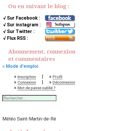
Ou en suivant le blog :
√ Sur Facebook :
√ Sur instagram :
√ Sur Twitter :
√ Flux RSS :
Abonnement, connexion
et commentaires
» Mode d'emploi
»
|
»
Inscription
Profil
»
|
»
Connexion
Déconnexion
»
Mot de passe oublié ?
Rechercher :
Météo Saint-Martin-de-Ré