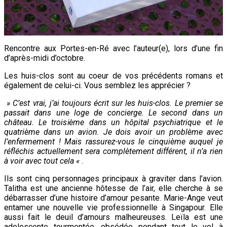
Rencontre aux Portes-en-Ré avec l’auteur(e), lors d’une fin
d’après-midi d’octobre.
Les huis-clos sont au coeur de vos précédents romans et
également de celui-ci. Vous semblez les apprécier ?
» C’est vrai, j’ai toujours écrit sur les huis-clos. Le premier se
passait dans une loge de concierge. Le second dans un
château. Le troisième dans un hôpital psychiatrique et le
quatrième dans un avion. Je dois avoir un problème avec
l’enfermement ! Mais rassurez-vous le cinquième auquel je
réfléchis actuellement sera complètement différent, il n’a rien
à voir avec tout cela «
.
Ils sont cinq personnages principaux à graviter dans l’avion.
Talitha est une ancienne hôtesse de l’air, elle cherche à se
débarrasser d’une histoire d’amour pesante. Marie-Ange veut
entamer une nouvelle vie professionnelle à Singapour. Elle
aussi fait le deuil d’amours malheureuses. Leïla est une
adolescente tourmentée, obsédée pendant tout le vol à