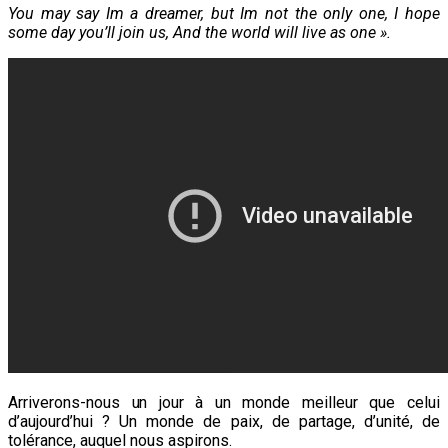
You may say Im a dreamer, but Im not the only one, I hope
some day you’ll join us, And the world will live as one ».
Arriverons-nous un jour à un monde meilleur que celui
d’aujourd’hui ? Un monde de paix, de partage, d’unité, de
tolérance, auquel nous aspirons.