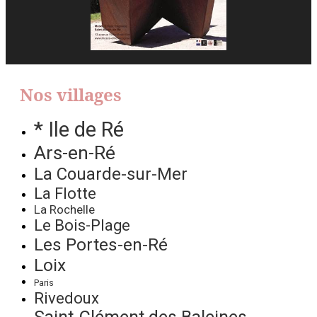
Nos villages
* Ile de Ré
Ars-en-Ré
La Couarde-sur-Mer
La Flotte
La Rochelle
Le Bois-Plage
Les Portes-en-Ré
Loix
Paris
Rivedoux