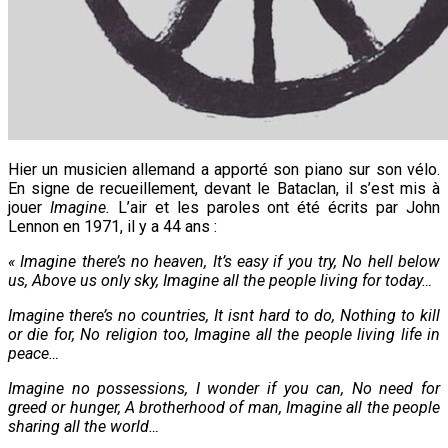
Hier un musicien allemand a apporté son piano sur son vélo.
En signe de recueillement, devant le Bataclan, il s’est mis à
jouer
Imagine.
L’air et les paroles ont été écrits par John
Lennon en 1971, il y a 44 ans :
« Imagine there’s no heaven, It’s easy if you try, No hell below
us, Above us only sky, Imagine all the people living for today…
Imagine there’s no countries, It isnt hard to do, Nothing to kill
or die for, No religion too, Imagine all the people living life in
peace…
Imagine no possessions, I wonder if you can, No need for
greed or hunger, A brotherhood of man, Imagine all the people
sharing all the world…