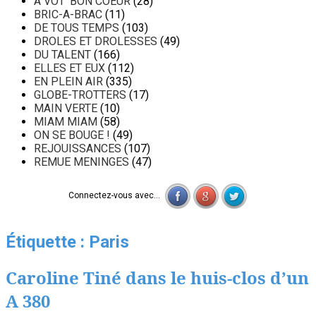
A VOT' BON COEUR
(28)
BRIC-A-BRAC
(11)
DE TOUS TEMPS
(103)
DROLES ET DROLESSES
(49)
DU TALENT
(166)
ELLES ET EUX
(112)
EN PLEIN AIR
(335)
GLOBE-TROTTERS
(17)
MAIN VERTE
(10)
MIAM MIAM
(58)
ON SE BOUGE !
(49)
REJOUISSANCES
(107)
REMUE MENINGES
(47)
Connectez-vous avec...
Étiquette :
Paris
Caroline Tiné dans le huis-clos d’un
A 380