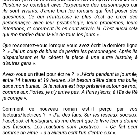
l’histoire se construit avec l’expérience des personnages car
ils sont vivants. J’aime bien les romans qui font poser des
questions. Ce qui m’intéresse le plus c’est de créer des
personnages avec leur psychologie, leurs problèmes, leurs
intentions, et comment ils en sont arrivés là. C’est aussi cela
qui me motive dans la vie de tous les jours « .
Que ressentez-vous lorsque vous avez écrit la dernière ligne
?
» J’ai un coup de blues de perdre les personnages. Après ils
disparaissent et ils cèdent la place à une autre histoire, à
d’autres gens ».
Avez-vous un rituel pour écrire ?
» J’écris pendant la journée,
entre 14 heures et 19 heures. J’ai besoin d’être dans ma bulle,
dans mon bureau. Si la nature est trop présente autour de moi,
comme aux Portes, je n’y arrive pas. A Paris j’écris, à l’île de Ré
je corrige ».
Comment ce nouveau roman est-il perçu par vos
lecteurs/lectrices ?
» J’ai des fans. Sur les réseaux sociaux,
Facebook et Instagram, ils me disent que le livre leur a donné
des frissons. Les réactions sont positives. » Ça fait peur
comme on aime » a d’ailleurs écrit l’un d’entre eux ».