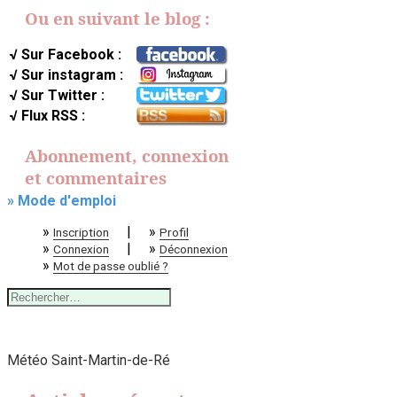
Ou en suivant le blog :
√ Sur Facebook :
√ Sur instagram :
√ Sur Twitter :
√ Flux RSS :
Abonnement, connexion
et commentaires
» Mode d'emploi
»
|
»
Inscription
Profil
»
|
»
Connexion
Déconnexion
»
Mot de passe oublié ?
Rechercher :
Météo Saint-Martin-de-Ré