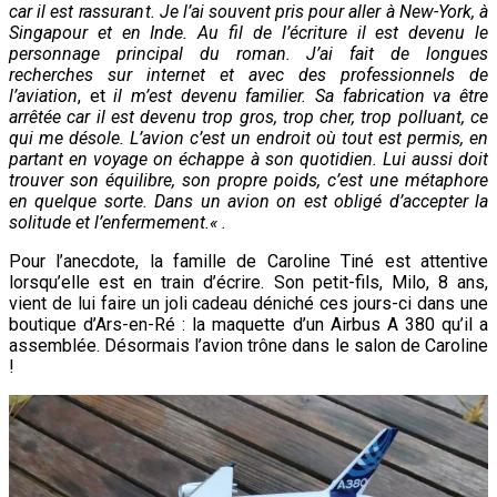
car il est rassurant. Je l’ai souvent pris pour aller à New-York, à
Singapour et en Inde. Au fil de l’écriture il est devenu le
personnage principal du roman. J’ai fait de longues
recherches sur internet et avec des professionnels de
l’aviation
, et
il m’est devenu familier. Sa fabrication va être
arrêtée car il est devenu trop gros, trop cher, trop polluant, ce
qui me désole. L’avion c’est un endroit où tout est permis, en
partant en voyage on échappe à son quotidien. Lui aussi doit
trouver son équilibre, son propre poids, c’est une métaphore
en quelque sorte.
Dans un avion on est obligé d’accepter la
solitude et l’enfermement.
« .
Pour l’anecdote, la famille de Caroline Tiné est attentive
lorsqu’elle est en train d’écrire. Son petit-fils, Milo, 8 ans,
vient de lui faire un joli cadeau déniché ces jours-ci dans une
boutique d’Ars-en-Ré : la maquette d’un Airbus A 380 qu’il a
assemblée. Désormais l’avion trône dans le salon de Caroline
!