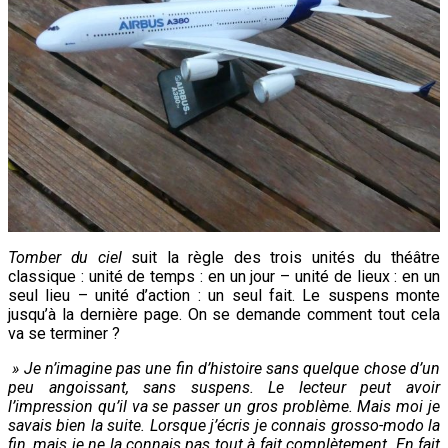
Tomber du ciel
suit la règle des trois unités du théâtre
classique : unité de temps : en un jour – unité de lieux : en un
seul lieu – unité d’action : un seul fait. Le suspens monte
jusqu’à la dernière page. On se demande comment tout cela
va se terminer ?
» Je n’imagine pas une fin d’histoire sans quelque chose d’un
peu angoissant, sans suspens. Le lecteur peut avoir
l’impression qu’il va se passer un gros problème. Mais moi je
savais bien la suite. Lorsque j’écris je connais grosso-modo la
fin, mais je ne la connais pas tout à fait complètement. En fait