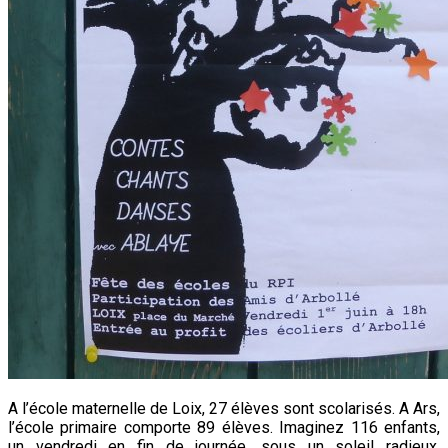
A l’école maternelle de Loix, 27 élèves sont scolarisés. A Ars,
l’école primaire comporte 89 élèves. Imaginez 116 enfants,
un vendredi en fin de journée, sous un soleil radieux,