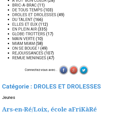
A VOT' BON COEUR
(28)
BRIC-A-BRAC
(11)
DE TOUS TEMPS
(103)
DROLES ET DROLESSES
(49)
DU TALENT
(166)
ELLES ET EUX
(112)
EN PLEIN AIR
(335)
GLOBE-TROTTERS
(17)
MAIN VERTE
(10)
MIAM MIAM
(58)
ON SE BOUGE !
(49)
REJOUISSANCES
(107)
REMUE MENINGES
(47)
Connectez-vous avec...
Catégorie :
DROLES ET DROLESSES
Jeunes
Ars-en-Ré/Loix, école aFriKàRé