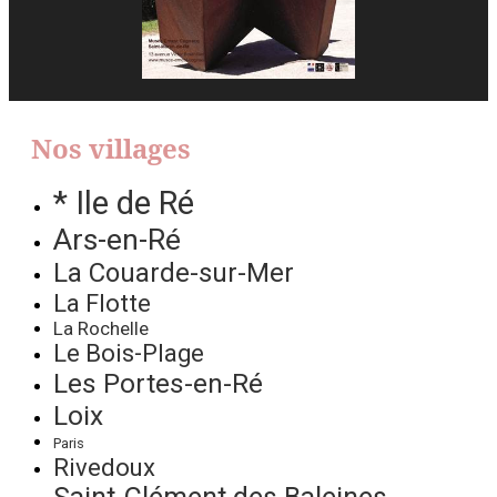
Nos villages
* Ile de Ré
Ars-en-Ré
La Couarde-sur-Mer
La Flotte
La Rochelle
Le Bois-Plage
Les Portes-en-Ré
Loix
Paris
Rivedoux