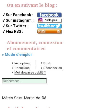
Ou en suivant le blog :
√ Sur Facebook :
√ Sur instagram :
√ Sur Twitter :
√ Flux RSS :
Abonnement, connexion
et commentaires
» Mode d'emploi
»
|
»
Inscription
Profil
»
|
»
Connexion
Déconnexion
»
Mot de passe oublié ?
Rechercher :
Météo Saint-Martin-de-Ré