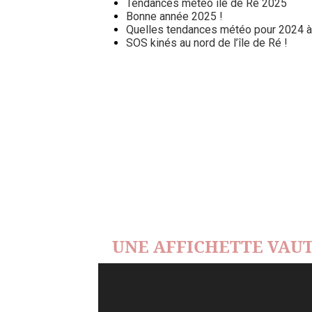
Tendances météo île de Ré 2025
Bonne année 2025 !
Quelles tendances météo pour 2024 à l
SOS kinés au nord de l’île de Ré !
UNE AFFICHETTE VAUT