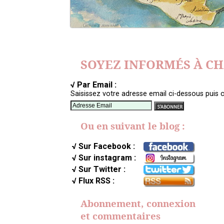
SOYEZ INFORMÉS À C
√ Par Email :
Saisissez votre adresse email ci-dessous puis c
Ou en suivant le blog :
√ Sur Facebook :
√ Sur instagram :
√ Sur Twitter :
√ Flux RSS :
Abonnement, connexion
et commentaires