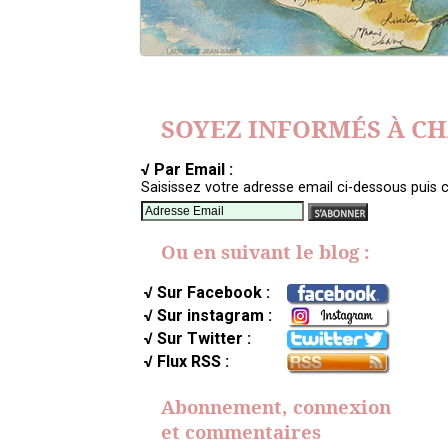
SOYEZ INFORMÉS À C
√ Par Email :
Saisissez votre adresse email ci-dessous puis c
Ou en suivant le blog :
√ Sur Facebook :
√ Sur instagram :
√ Sur Twitter :
√ Flux RSS :
Abonnement, connexion
et commentaires