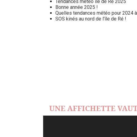
Tendances météo île de Ré 2025
Bonne année 2025 !
Quelles tendances météo pour 2024 à l
SOS kinés au nord de l’île de Ré !
UNE AFFICHETTE VAUT