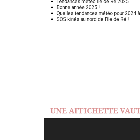
Tendances météo île de Ré 2025
Bonne année 2025 !
Quelles tendances météo pour 2024 à l
SOS kinés au nord de l’île de Ré !
UNE AFFICHETTE VAUT