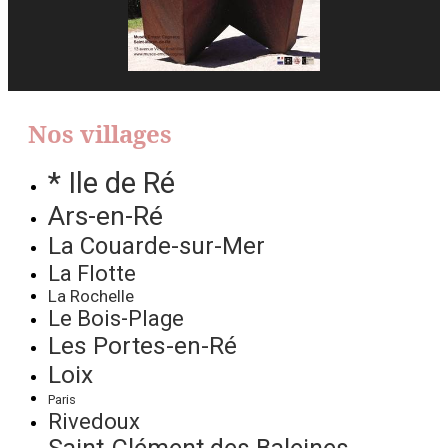
Nos villages
* Ile de Ré
Ars-en-Ré
La Couarde-sur-Mer
La Flotte
La Rochelle
Le Bois-Plage
Les Portes-en-Ré
Loix
Paris
Rivedoux