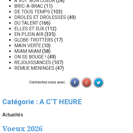
A VOT' BON COEUR
(28)
BRIC-A-BRAC
(11)
DE TOUS TEMPS
(103)
DROLES ET DROLESSES
(49)
DU TALENT
(166)
ELLES ET EUX
(112)
EN PLEIN AIR
(335)
GLOBE-TROTTERS
(17)
MAIN VERTE
(10)
MIAM MIAM
(58)
ON SE BOUGE !
(49)
REJOUISSANCES
(107)
REMUE MENINGES
(47)
Connectez-vous avec...
Catégorie :
A C’T HEURE
Actualités
Voeux 2026