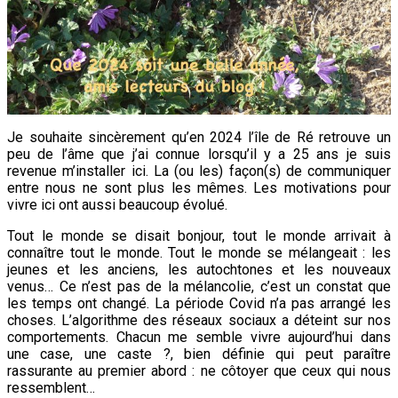
Je souhaite sincèrement qu’en 2024 l’île de Ré retrouve un
peu de l’âme que j’ai connue lorsqu’il y a 25 ans je suis
revenue m’installer ici. La (ou les) façon(s) de communiquer
entre nous ne sont plus les mêmes. Les motivations pour
vivre ici ont aussi beaucoup évolué.
Tout le monde se disait bonjour, tout le monde arrivait à
connaître tout le monde. Tout le monde se mélangeait : les
jeunes et les anciens, les autochtones et les nouveaux
venus… Ce n’est pas de la mélancolie, c’est un constat que
les temps ont changé. La période Covid n’a pas arrangé les
choses. L’algorithme des réseaux sociaux a déteint sur nos
comportements. Chacun me semble vivre aujourd’hui dans
une case, une caste ?, bien définie qui peut paraître
rassurante au premier abord : ne côtoyer que ceux qui nous
ressemblent…