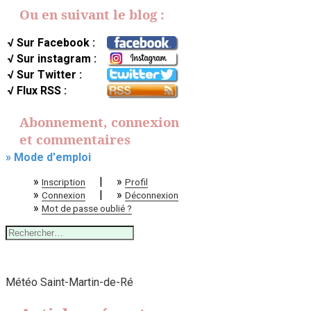
Ou en suivant le blog :
√ Sur Facebook :
√ Sur instagram :
√ Sur Twitter :
√ Flux RSS :
Abonnement, connexion
et commentaires
» Mode d'emploi
»
|
»
Inscription
Profil
»
|
»
Connexion
Déconnexion
»
Mot de passe oublié ?
Rechercher :
Météo Saint-Martin-de-Ré