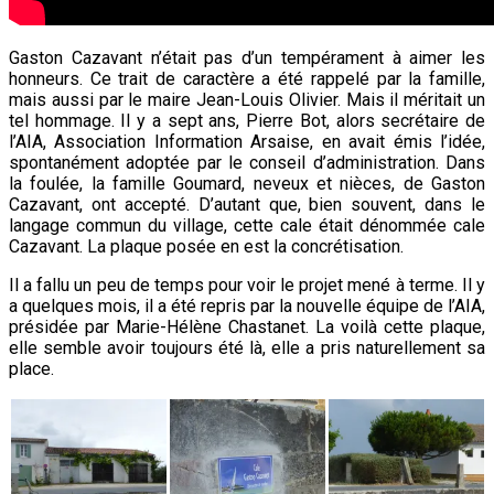
Gaston Cazavant n’était pas d’un tempérament à aimer les
honneurs. Ce trait de caractère a été rappelé par la famille,
mais aussi par le maire Jean-Louis Olivier. Mais il méritait un
tel hommage. Il y a sept ans, Pierre Bot, alors secrétaire de
l’AIA, Association Information Arsaise, en avait émis l’idée,
spontanément adoptée par le conseil d’administration. Dans
la foulée, la famille Goumard, neveux et nièces, de Gaston
Cazavant, ont accepté. D’autant que, bien souvent, dans le
langage commun du village, cette cale était dénommée cale
Cazavant. La plaque posée en est la concrétisation.
Il a fallu un peu de temps pour voir le projet mené à terme. Il y
a quelques mois, il a été repris par la nouvelle équipe de l’AIA,
présidée par Marie-Hélène Chastanet. La voilà cette plaque,
elle semble avoir toujours été là, elle a pris
naturellement sa
place.