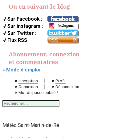
Ou en suivant le blog :
√ Sur Facebook :
√ Sur instagram :
√ Sur Twitter :
√ Flux RSS :
Abonnement, connexion
et commentaires
» Mode d'emploi
»
|
»
Inscription
Profil
»
|
»
Connexion
Déconnexion
»
Mot de passe oublié ?
Rechercher :
Météo Saint-Martin-de-Ré