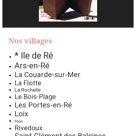
Nos villages
* Ile de Ré
Ars-en-Ré
La Couarde-sur-Mer
La Flotte
La Rochelle
Le Bois-Plage
Les Portes-en-Ré
Loix
Paris
Rivedoux