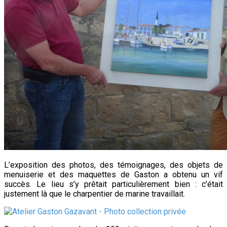
L’exposition des photos, des témoignages, des objets de
menuiserie et des maquettes de Gaston a obtenu un vif
succès. Le lieu s’y prêtait particulièrement bien : c’était
justement là que le charpentier de marine travaillait.