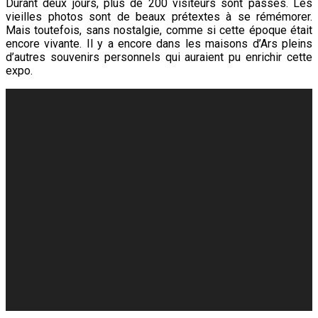
Durant deux jours, plus de 200 visiteurs sont passés. Les
vieilles photos sont de beaux prétextes à se rémémorer.
Mais toutefois, sans nostalgie, comme si cette époque était
encore vivante. Il y a encore dans les maisons d’Ars pleins
d’autres souvenirs personnels qui auraient pu enrichir cette
expo.