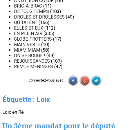
A VOT' BON COEUR
(28)
BRIC-A-BRAC
(11)
DE TOUS TEMPS
(103)
DROLES ET DROLESSES
(49)
DU TALENT
(166)
ELLES ET EUX
(112)
EN PLEIN AIR
(335)
GLOBE-TROTTERS
(17)
MAIN VERTE
(10)
MIAM MIAM
(58)
ON SE BOUGE !
(49)
REJOUISSANCES
(107)
REMUE MENINGES
(47)
Connectez-vous avec...
Étiquette :
Loix
Loix en Ré
Un 3ème mandat pour le député