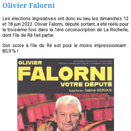
Olivier Falorni
Les élections législatives ont donc eu lieu les dimanches 12
et 18 juin 2022. Olivier Falorni, député sortant, a été réélu pour
la troisième fois dans la 1ère circonscription de La Rochelle,
dont l’île de Ré fait partie.
Son score à l’île de Ré est pour le moins impressionnant :
80,9 % !