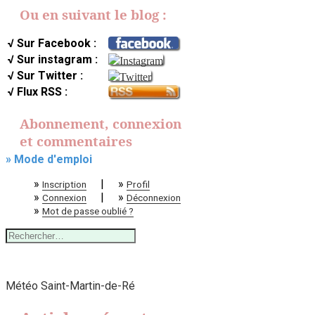
Ou en suivant le blog :
√ Sur Facebook :
√ Sur instagram :
√ Sur Twitter :
√ Flux RSS :
Abonnement, connexion
et commentaires
» Mode d'emploi
»
|
»
Inscription
Profil
»
|
»
Connexion
Déconnexion
»
Mot de passe oublié ?
Rechercher :
Météo Saint-Martin-de-Ré