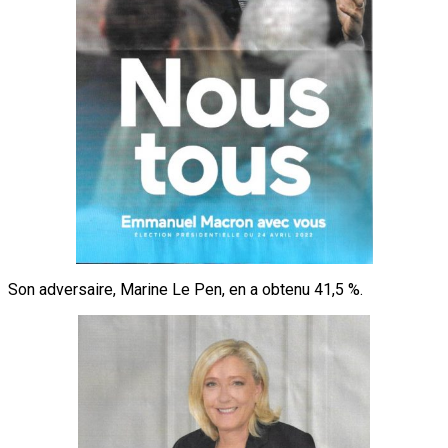
Son adversaire, Marine Le Pen, en a obtenu 41,5 %.