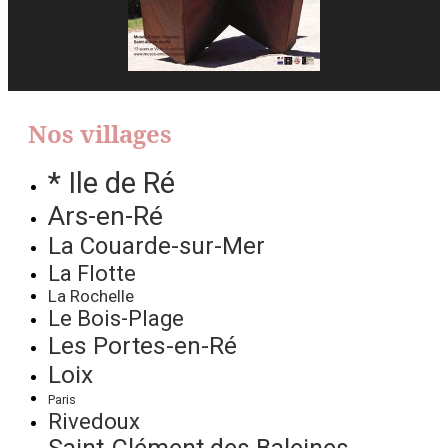
Nos villages
* Ile de Ré
Ars-en-Ré
La Couarde-sur-Mer
La Flotte
La Rochelle
Le Bois-Plage
Les Portes-en-Ré
Loix
Paris
Rivedoux