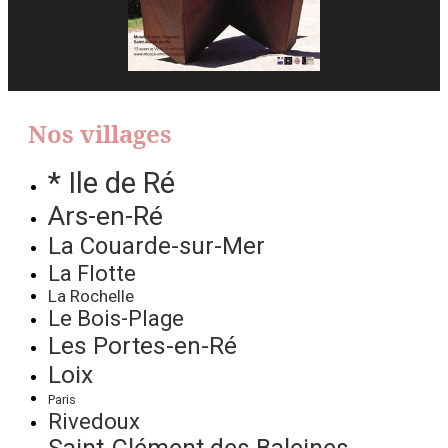
Nos villages
* Ile de Ré
Ars-en-Ré
La Couarde-sur-Mer
La Flotte
La Rochelle
Le Bois-Plage
Les Portes-en-Ré
Loix
Paris
Rivedoux