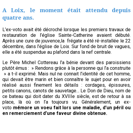
A Loix, le moment était attendu depuis
quatre ans.
L’ex-voto avait été décroché lorsque les premiers travaux de
restauration de l’église Sainte-Catherine avaient débuté.
Après une cure de jouvence,la frégate a été ré-installée le 22
décembre, dans l’église de Loix. Sur fond de bruit de vagues,
elle a été suspendue au plafond dans la nef centrale.
Le Père Michel Cottereau l’a bénie devant des paroissiens
plutôt émus : » Rendons grâce à la personne qui l’a construite
» a t-il exprimé. Mais nul ne connait l’identité de cet homme,
qui devait être marin et bien connaître le sujet pour en avoir
réalisé aussi finement les détails : cordages, épissures,
petits canons, canots de sauvetage… Le Don de Dieu, nom de
ce bateau qui doit dater du XVIIIe siècle, est de retour à sa
place, là où on l’a toujours vu. Généralement, un ex-
voto
mémore un voeu fait lors une maladie, d’un péril ou
en remerciement d’une faveur divine obtenue.