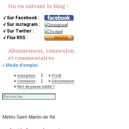
Ou en suivant le blog :
√ Sur Facebook :
√ Sur instagram :
√ Sur Twitter :
√ Flux RSS :
Abonnement, connexion
et commentaires
» Mode d'emploi
»
|
»
Inscription
Profil
»
|
»
Connexion
Déconnexion
»
Mot de passe oublié ?
Rechercher :
Météo Saint-Martin-de-Ré