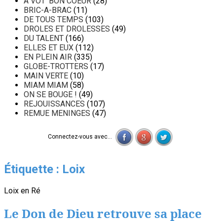
A VOT' BON COEUR
(28)
BRIC-A-BRAC
(11)
DE TOUS TEMPS
(103)
DROLES ET DROLESSES
(49)
DU TALENT
(166)
ELLES ET EUX
(112)
EN PLEIN AIR
(335)
GLOBE-TROTTERS
(17)
MAIN VERTE
(10)
MIAM MIAM
(58)
ON SE BOUGE !
(49)
REJOUISSANCES
(107)
REMUE MENINGES
(47)
Connectez-vous avec...
Étiquette :
Loix
Loix en Ré
Le Don de Dieu retrouve sa place