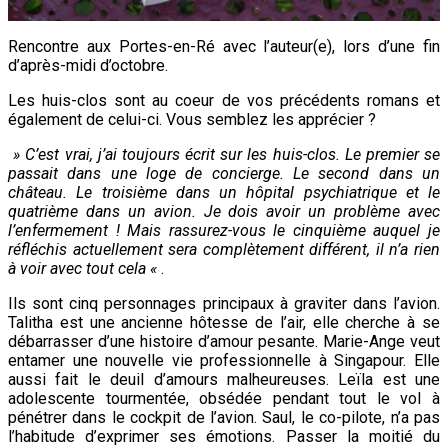
Rencontre aux Portes-en-Ré avec l’auteur(e), lors d’une fin
d’après-midi d’octobre.
Les huis-clos sont au coeur de vos précédents romans et
également de celui-ci. Vous semblez les apprécier ?
» C’est vrai, j’ai toujours écrit sur les huis-clos. Le premier se
passait dans une loge de concierge. Le second dans un
château. Le troisième dans un hôpital psychiatrique et le
quatrième dans un avion. Je dois avoir un problème avec
l’enfermement ! Mais rassurez-vous le cinquième auquel je
réfléchis actuellement sera complètement différent, il n’a rien
à voir avec tout cela «
.
Ils sont cinq personnages principaux à graviter dans l’avion.
Talitha est une ancienne hôtesse de l’air, elle cherche à se
débarrasser d’une histoire d’amour pesante. Marie-Ange veut
entamer une nouvelle vie professionnelle à Singapour. Elle
aussi fait le deuil d’amours malheureuses. Leïla est une
adolescente tourmentée, obsédée pendant tout le vol à
pénétrer dans le cockpit de l’avion. Saul, le co-pilote, n’a pas
l’habitude d’exprimer ses émotions. Passer la moitié du