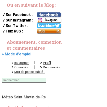
Ou en suivant le blog :
√ Sur Facebook :
√ Sur instagram :
√ Sur Twitter :
√ Flux RSS :
Abonnement, connexion
et commentaires
» Mode d'emploi
»
|
»
Inscription
Profil
»
|
»
Connexion
Déconnexion
»
Mot de passe oublié ?
Rechercher :
Météo Saint-Martin-de-Ré