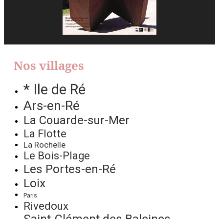
Nos villages
* Ile de Ré
Ars-en-Ré
La Couarde-sur-Mer
La Flotte
La Rochelle
Le Bois-Plage
Les Portes-en-Ré
Loix
Paris
Rivedoux