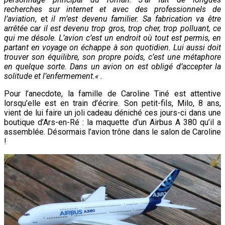
recherches sur internet et avec des professionnels de
l’aviation
, et
il m’est devenu familier. Sa fabrication va être
arrêtée car il est devenu trop gros, trop cher, trop polluant, ce
qui me désole. L’avion c’est un endroit où tout est permis, en
partant en voyage on échappe à son quotidien. Lui aussi doit
trouver son équilibre, son propre poids, c’est une métaphore
en quelque sorte.
Dans un avion on est obligé d’accepter la
solitude et l’enfermement.
« .
Pour l’anecdote, la famille de Caroline Tiné est attentive
lorsqu’elle est en train d’écrire. Son petit-fils, Milo, 8 ans,
vient de lui faire un joli cadeau déniché ces jours-ci dans une
boutique d’Ars-en-Ré : la maquette d’un Airbus A 380 qu’il a
assemblée. Désormais l’avion trône dans le salon de Caroline
!