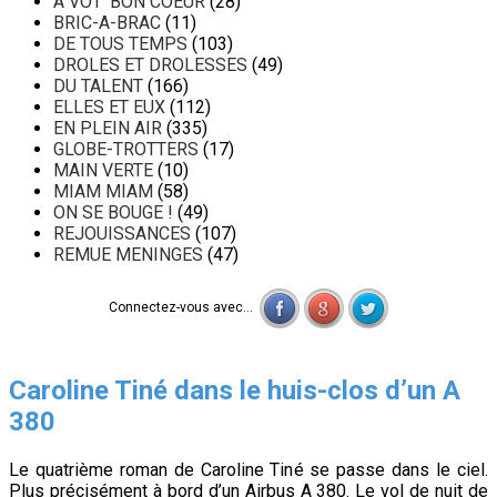
A VOT' BON COEUR
(28)
BRIC-A-BRAC
(11)
DE TOUS TEMPS
(103)
DROLES ET DROLESSES
(49)
DU TALENT
(166)
ELLES ET EUX
(112)
EN PLEIN AIR
(335)
GLOBE-TROTTERS
(17)
MAIN VERTE
(10)
MIAM MIAM
(58)
ON SE BOUGE !
(49)
REJOUISSANCES
(107)
REMUE MENINGES
(47)
Connectez-vous avec...
Caroline Tiné dans le huis-clos d’un A
380
Le quatrième roman de Caroline Tiné se passe dans le ciel.
Plus précisément à bord d’un Airbus A 380. Le vol de nuit de