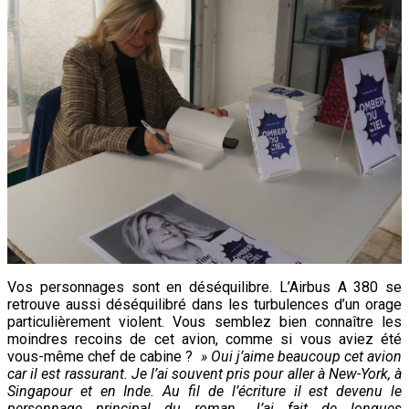
Vos personnages sont en déséquilibre. L’Airbus A 380 se
retrouve aussi déséquilibré dans les turbulences d’un orage
particulièrement violent. Vous semblez bien connaître les
moindres recoins de cet avion, comme si vous aviez été
vous-même chef de cabine ?
» Oui j’aime beaucoup cet avion
car il est rassurant. Je l’ai souvent pris pour aller à New-York, à
Singapour et en Inde. Au fil de l’écriture il est devenu le
personnage principal du roman. J’ai fait de longues