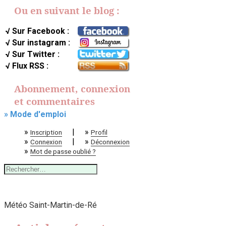
Ou en suivant le blog :
√ Sur Facebook :
√ Sur instagram :
√ Sur Twitter :
√ Flux RSS :
Abonnement, connexion
et commentaires
» Mode d'emploi
»
|
»
Inscription
Profil
»
|
»
Connexion
Déconnexion
»
Mot de passe oublié ?
Rechercher :
Météo Saint-Martin-de-Ré