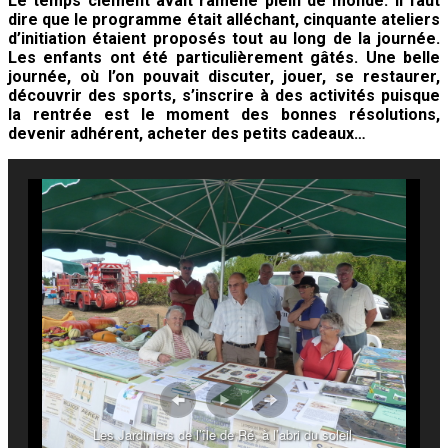
Le temps clément avait ramené plein de monde. Il faut
dire que le programme était alléchant, cinquante ateliers
d’initiation étaient proposés tout au long de la journée.
Les enfants ont été particulièrement gâtés. Une belle
journée, où l’on pouvait discuter, jouer, se restaurer,
découvrir des sports, s’inscrire à des activités puisque
la rentrée est le moment des bonnes résolutions,
devenir adhérent, acheter des petits cadeaux…
Les Jardiniers de l’île de Ré, à l’abri du soleil.