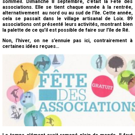
sommeil. Dimanche 8 septembre, c’était la Fête des
associations. Elle se tient chaque année à la rentrée,
alternativement au nord ou au sud de l’île. Cette année,
cela se passait dans le village artisanal de Loix. 89
associations ont présenté leurs activités, montrant bien
la palette de ce qu’il est possible de faire sur l’île de Ré.
Non, l’hiver, on ne s’ennuie pas ici, contrairement à
certaines idées reçues…