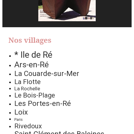
Nos villages
* Ile de Ré
Ars-en-Ré
La Couarde-sur-Mer
La Flotte
La Rochelle
Le Bois-Plage
Les Portes-en-Ré
Loix
Paris
Rivedoux