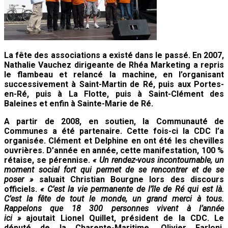
La fête des associations a existé dans le passé. En 2007,
Nathalie Vauchez dirigeante de Rhéa Marketing a repris
le flambeau et relancé la machine, en l’organisant
successivement à Saint-Martin de Ré, puis aux Portes-
en-Ré, puis à La Flotte, puis à Saint-Clément des
Baleines et enfin à Sainte-Marie de Ré.
A partir de 2008, en soutien, la Communauté de
Communes a été partenaire. Cette fois-ci la CDC l’a
organisée. Clément et Delphine en ont été les chevilles
ouvrières. D’année en année, cette manifestation, 100 %
rétaise, se pérennise.
« Un rendez-vous incontournable, un
moment social fort qui permet de se rencontrer et de se
poser »
saluait Christian Bourgne lors des discours
officiels.
« C’est la vie permanente de l’île de Ré qui est là.
C’est la fête de tout le monde, un grand merci à tous.
Rappelons que 18 300 personnes vivent à l’année
ici »
ajoutait Lionel Quillet, président de la CDC. Le
député de la Charente-Maritime, Olivier Farloni,