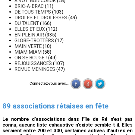
A VOT' BON COEUR
(28)
BRIC-A-BRAC
(11)
DE TOUS TEMPS
(103)
DROLES ET DROLESSES
(49)
DU TALENT
(166)
ELLES ET EUX
(112)
EN PLEIN AIR
(335)
GLOBE-TROTTERS
(17)
MAIN VERTE
(10)
MIAM MIAM
(58)
ON SE BOUGE !
(49)
REJOUISSANCES
(107)
REMUE MENINGES
(47)
Connectez-vous avec...
89 associations rétaises en fête
Le nombre d’associations dans l’île de Ré n’est pas
connu, aucune liste exhaustive n’existe semble-t-il. Elles
seraient entre 200 et 300, certaines actives d’autres en