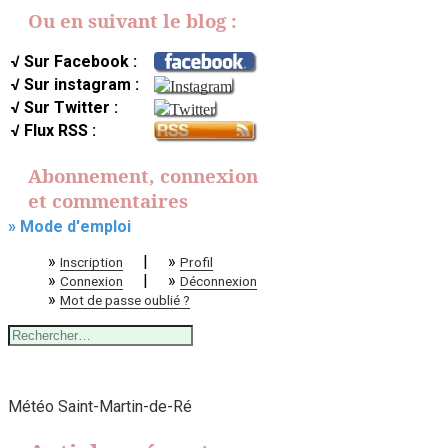
Ou en suivant le blog :
√ Sur Facebook :
√ Sur instagram :
√ Sur Twitter :
√ Flux RSS :
Abonnement, connexion
et commentaires
» Mode d'emploi
»
|
»
Inscription
Profil
»
|
»
Connexion
Déconnexion
»
Mot de passe oublié ?
Rechercher :
Météo Saint-Martin-de-Ré