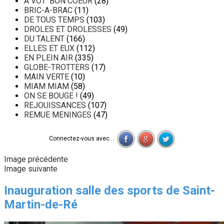
A VOT' BON COEUR
(28)
BRIC-A-BRAC
(11)
DE TOUS TEMPS
(103)
DROLES ET DROLESSES
(49)
DU TALENT
(166)
ELLES ET EUX
(112)
EN PLEIN AIR
(335)
GLOBE-TROTTERS
(17)
MAIN VERTE
(10)
MIAM MIAM
(58)
ON SE BOUGE !
(49)
REJOUISSANCES
(107)
REMUE MENINGES
(47)
Connectez-vous avec...
Image précédente
Image suivante
Inauguration salle des sports de Saint-
Martin-de-Ré