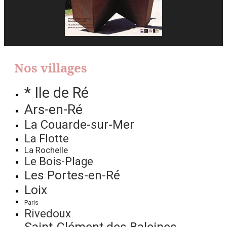
Nos villages
* Ile de Ré
Ars-en-Ré
La Couarde-sur-Mer
La Flotte
La Rochelle
Le Bois-Plage
Les Portes-en-Ré
Loix
Paris
Rivedoux