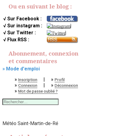
Ou en suivant le blog :
√ Sur Facebook :
√ Sur instagram :
√ Sur Twitter :
√ Flux RSS :
Abonnement, connexion
et commentaires
» Mode d'emploi
»
|
»
Inscription
Profil
»
|
»
Connexion
Déconnexion
»
Mot de passe oublié ?
Rechercher :
Météo Saint-Martin-de-Ré