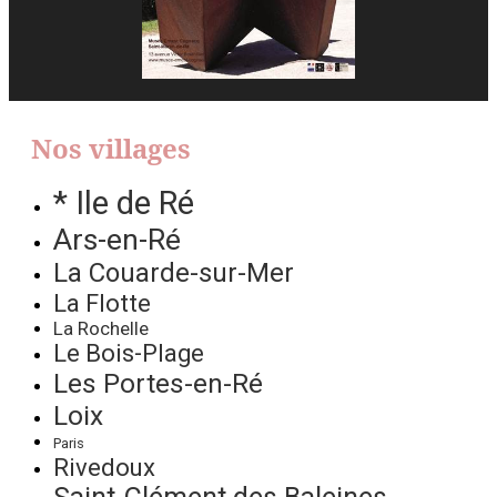
Nos villages
* Ile de Ré
Ars-en-Ré
La Couarde-sur-Mer
La Flotte
La Rochelle
Le Bois-Plage
Les Portes-en-Ré
Loix
Paris
Rivedoux