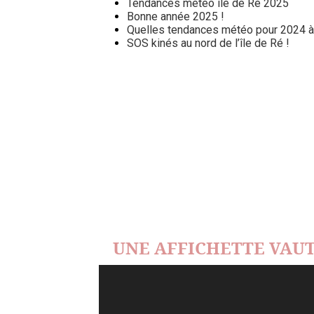
Tendances météo île de Ré 2025
Bonne année 2025 !
Quelles tendances météo pour 2024 à l
SOS kinés au nord de l’île de Ré !
UNE AFFICHETTE VAUT