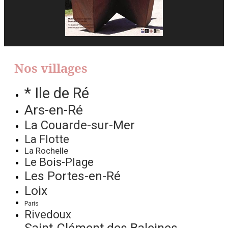
Nos villages
* Ile de Ré
Ars-en-Ré
La Couarde-sur-Mer
La Flotte
La Rochelle
Le Bois-Plage
Les Portes-en-Ré
Loix
Paris
Rivedoux