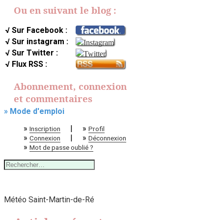
Ou en suivant le blog :
√ Sur Facebook :
√ Sur instagram :
√ Sur Twitter :
√ Flux RSS :
Abonnement, connexion
et commentaires
» Mode d'emploi
»
|
»
Inscription
Profil
»
|
»
Connexion
Déconnexion
»
Mot de passe oublié ?
Rechercher :
Météo Saint-Martin-de-Ré