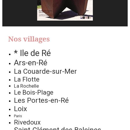
Nos villages
* Ile de Ré
Ars-en-Ré
La Couarde-sur-Mer
La Flotte
La Rochelle
Le Bois-Plage
Les Portes-en-Ré
Loix
Paris
Rivedoux