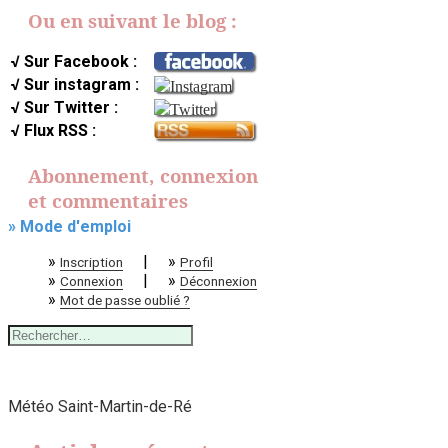
Ou en suivant le blog :
√ Sur Facebook :
√ Sur instagram :
√ Sur Twitter :
√ Flux RSS :
Abonnement, connexion
et commentaires
» Mode d'emploi
»
|
»
Inscription
Profil
»
|
»
Connexion
Déconnexion
»
Mot de passe oublié ?
Rechercher :
Météo Saint-Martin-de-Ré