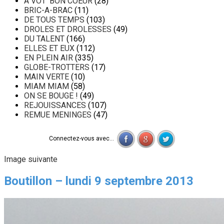
A VOT' BON COEUR
(28)
BRIC-A-BRAC
(11)
DE TOUS TEMPS
(103)
DROLES ET DROLESSES
(49)
DU TALENT
(166)
ELLES ET EUX
(112)
EN PLEIN AIR
(335)
GLOBE-TROTTERS
(17)
MAIN VERTE
(10)
MIAM MIAM
(58)
ON SE BOUGE !
(49)
REJOUISSANCES
(107)
REMUE MENINGES
(47)
Connectez-vous avec...
Image suivante
Boutillon – lundi 9 septembre 2013