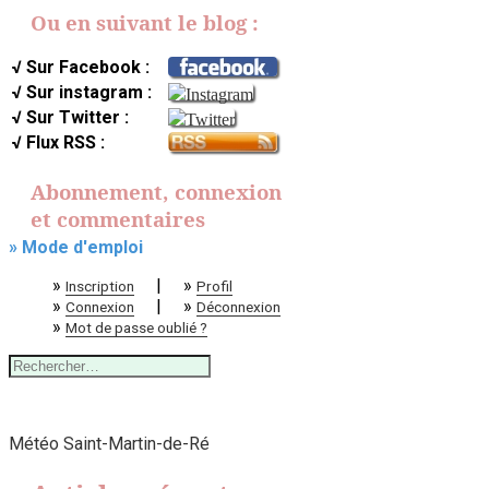
Ou en suivant le blog :
√ Sur Facebook :
√ Sur instagram :
√ Sur Twitter :
√ Flux RSS :
Abonnement, connexion
et commentaires
» Mode d'emploi
»
|
»
Inscription
Profil
»
|
»
Connexion
Déconnexion
»
Mot de passe oublié ?
Rechercher :
Météo Saint-Martin-de-Ré