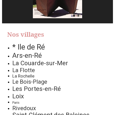
Nos villages
* Ile de Ré
Ars-en-Ré
La Couarde-sur-Mer
La Flotte
La Rochelle
Le Bois-Plage
Les Portes-en-Ré
Loix
Paris
Rivedoux