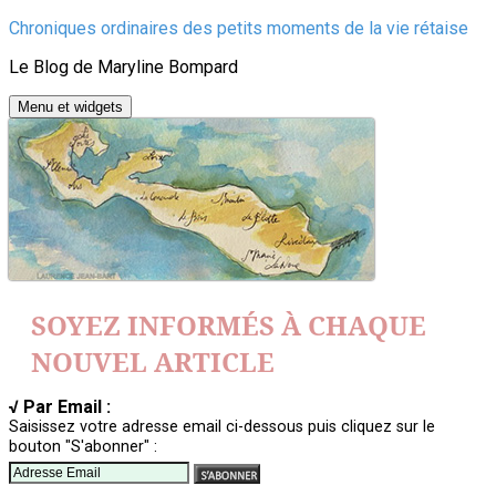
Aller
Chroniques ordinaires des petits moments de la vie rétaise
au
Le Blog de Maryline Bompard
contenu
Menu et widgets
SOYEZ INFORMÉS À CHAQUE
NOUVEL ARTICLE
√ Par Email :
Saisissez votre adresse email ci-dessous puis cliquez sur le
bouton "S'abonner" :