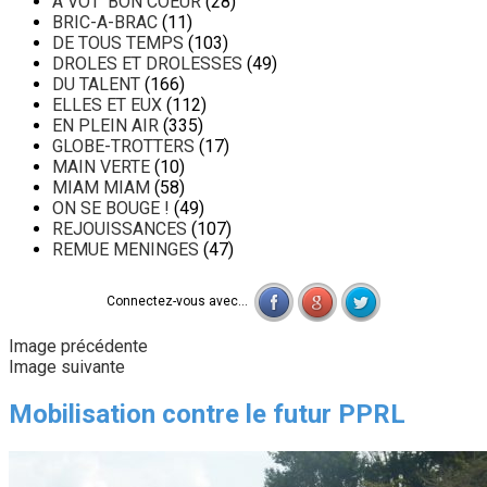
A VOT' BON COEUR
(28)
BRIC-A-BRAC
(11)
DE TOUS TEMPS
(103)
DROLES ET DROLESSES
(49)
DU TALENT
(166)
ELLES ET EUX
(112)
EN PLEIN AIR
(335)
GLOBE-TROTTERS
(17)
MAIN VERTE
(10)
MIAM MIAM
(58)
ON SE BOUGE !
(49)
REJOUISSANCES
(107)
REMUE MENINGES
(47)
Connectez-vous avec...
Image précédente
Image suivante
Mobilisation contre le futur PPRL