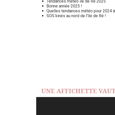
Tendances météo île de Ré 2025
Bonne année 2025 !
Quelles tendances météo pour 2024 à l
SOS kinés au nord de l’île de Ré !
UNE AFFICHETTE VAUT