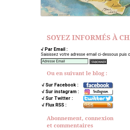
SOYEZ INFORMÉS À C
√ Par Email :
Saisissez votre adresse email ci-dessous puis c
Ou en suivant le blog :
√ Sur Facebook :
√ Sur instagram :
√ Sur Twitter :
√ Flux RSS :
Abonnement, connexion
et commentaires