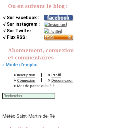
Ou en suivant le blog :
√ Sur Facebook :
√ Sur instagram :
√ Sur Twitter :
√ Flux RSS :
Abonnement, connexion
et commentaires
» Mode d'emploi
»
|
»
Inscription
Profil
»
|
»
Connexion
Déconnexion
»
Mot de passe oublié ?
Rechercher :
Météo Saint-Martin-de-Ré