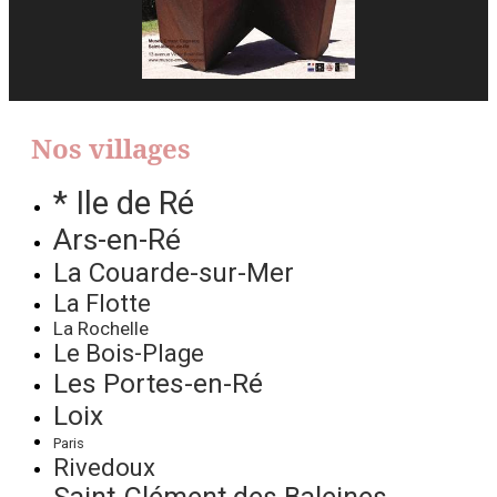
Nos villages
* Ile de Ré
Ars-en-Ré
La Couarde-sur-Mer
La Flotte
La Rochelle
Le Bois-Plage
Les Portes-en-Ré
Loix
Paris
Rivedoux