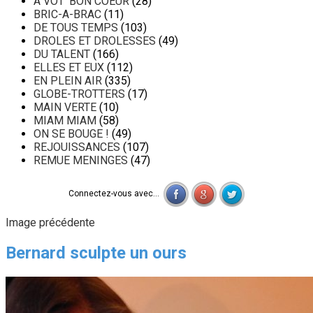
A VOT' BON COEUR
(28)
BRIC-A-BRAC
(11)
DE TOUS TEMPS
(103)
DROLES ET DROLESSES
(49)
DU TALENT
(166)
ELLES ET EUX
(112)
EN PLEIN AIR
(335)
GLOBE-TROTTERS
(17)
MAIN VERTE
(10)
MIAM MIAM
(58)
ON SE BOUGE !
(49)
REJOUISSANCES
(107)
REMUE MENINGES
(47)
Connectez-vous avec...
Image précédente
Bernard sculpte un ours