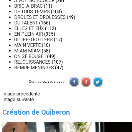
A VOT' BON COEUR
(28)
BRIC-A-BRAC
(11)
DE TOUS TEMPS
(103)
DROLES ET DROLESSES
(49)
DU TALENT
(166)
ELLES ET EUX
(112)
EN PLEIN AIR
(335)
GLOBE-TROTTERS
(17)
MAIN VERTE
(10)
MIAM MIAM
(58)
ON SE BOUGE !
(49)
REJOUISSANCES
(107)
REMUE MENINGES
(47)
Connectez-vous avec...
Image précédente
Image suivante
Création de Quiberon