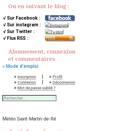
Ou en suivant le blog :
√ Sur Facebook :
√ Sur instagram :
√ Sur Twitter :
√ Flux RSS :
Abonnement, connexion
et commentaires
» Mode d'emploi
»
|
»
Inscription
Profil
»
|
»
Connexion
Déconnexion
»
Mot de passe oublié ?
Rechercher :
Météo Saint-Martin-de-Ré