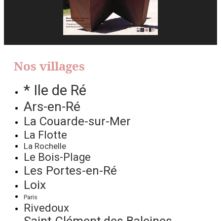
Nos villages
* Ile de Ré
Ars-en-Ré
La Couarde-sur-Mer
La Flotte
La Rochelle
Le Bois-Plage
Les Portes-en-Ré
Loix
Paris
Rivedoux