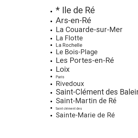
* Ile de Ré
Ars-en-Ré
La Couarde-sur-Mer
La Flotte
La Rochelle
Le Bois-Plage
Les Portes-en-Ré
Loix
Paris
Rivedoux
Saint-Clément des Balei
Saint-Martin de Ré
Saint clément des
Sainte-Marie de Ré