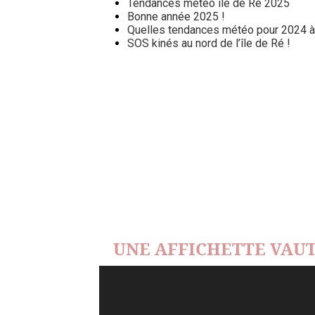
Tendances météo île de Ré 2025
Bonne année 2025 !
Quelles tendances météo pour 2024 à l
SOS kinés au nord de l’île de Ré !
UNE AFFICHETTE VAUT