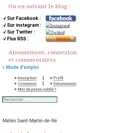
Ou en suivant le blog :
√ Sur Facebook :
√ Sur instagram :
√ Sur Twitter :
√ Flux RSS :
Abonnement, connexion
et commentaires
» Mode d'emploi
»
|
»
Inscription
Profil
»
|
»
Connexion
Déconnexion
»
Mot de passe oublié ?
Rechercher :
Météo Saint-Martin-de-Ré