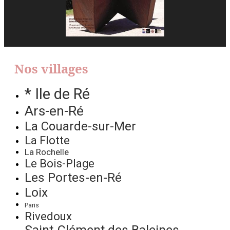
Nos villages
* Ile de Ré
Ars-en-Ré
La Couarde-sur-Mer
La Flotte
La Rochelle
Le Bois-Plage
Les Portes-en-Ré
Loix
Paris
Rivedoux