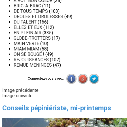
A VOT' BON COEUR
(28)
BRIC-A-BRAC
(11)
DE TOUS TEMPS
(103)
DROLES ET DROLESSES
(49)
DU TALENT
(166)
ELLES ET EUX
(112)
EN PLEIN AIR
(335)
GLOBE-TROTTERS
(17)
MAIN VERTE
(10)
MIAM MIAM
(58)
ON SE BOUGE !
(49)
REJOUISSANCES
(107)
REMUE MENINGES
(47)
Connectez-vous avec...
Image précédente
Image suivante
Conseils pépiniériste, mi-printemps