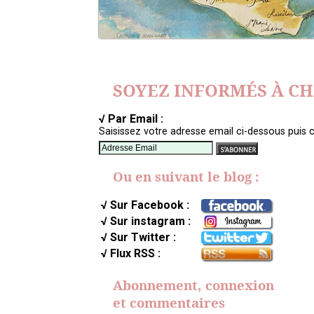
SOYEZ INFORMÉS À C
√ Par Email :
Saisissez votre adresse email ci-dessous puis c
Ou en suivant le blog :
√ Sur Facebook :
√ Sur instagram :
√ Sur Twitter :
√ Flux RSS :
Abonnement, connexion
et commentaires