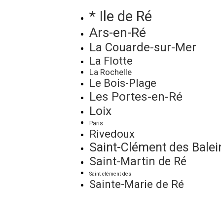
* Ile de Ré
Ars-en-Ré
La Couarde-sur-Mer
La Flotte
La Rochelle
Le Bois-Plage
Les Portes-en-Ré
Loix
Paris
Rivedoux
Saint-Clément des Balei
Saint-Martin de Ré
Saint clément des
Sainte-Marie de Ré