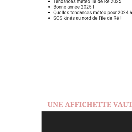
Tendances météo île de Ré 2025
Bonne année 2025 !
Quelles tendances météo pour 2024 à l
SOS kinés au nord de l’île de Ré !
UNE AFFICHETTE VAUT