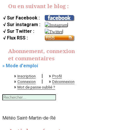
Ou en suivant le blog :
√ Sur Facebook :
√ Sur instagram :
√ Sur Twitter :
√ Flux RSS :
Abonnement, connexion
et commentaires
» Mode d'emploi
»
|
»
Inscription
Profil
»
|
»
Connexion
Déconnexion
»
Mot de passe oublié ?
Rechercher :
Météo Saint-Martin-de-Ré