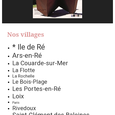
Nos villages
* Ile de Ré
Ars-en-Ré
La Couarde-sur-Mer
La Flotte
La Rochelle
Le Bois-Plage
Les Portes-en-Ré
Loix
Paris
Rivedoux