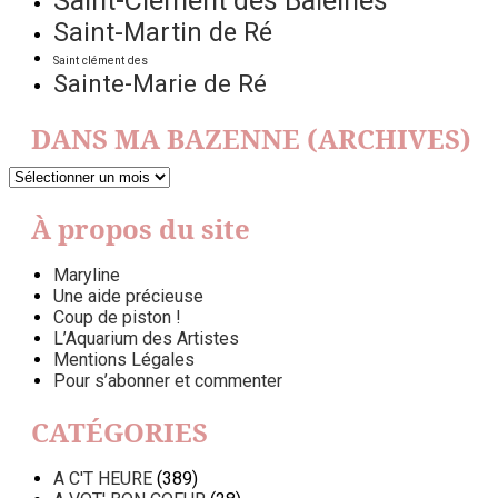
Saint-Clément des Baleines
Saint-Martin de Ré
Saint clément des
Sainte-Marie de Ré
DANS MA BAZENNE (ARCHIVES)
DANS
MA
BAZENNE
À propos du site
(ARCHIVES)
Maryline
Une aide précieuse
Coup de piston !
L’Aquarium des Artistes
Mentions Légales
Pour s’abonner et commenter
CATÉGORIES
A C'T HEURE
(389)