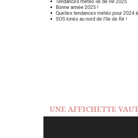
Tendances météo île de Ré 2025
Bonne année 2025 !
Quelles tendances météo pour 2024 à l
SOS kinés au nord de l’île de Ré !
UNE AFFICHETTE VAUT