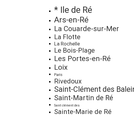
* Ile de Ré
Ars-en-Ré
La Couarde-sur-Mer
La Flotte
La Rochelle
Le Bois-Plage
Les Portes-en-Ré
Loix
Paris
Rivedoux
Saint-Clément des Balei
Saint-Martin de Ré
Saint clément des
Sainte-Marie de Ré