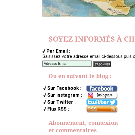
SOYEZ INFORMÉS À C
√ Par Email :
Saisissez votre adresse email ci-dessous puis c
Ou en suivant le blog :
√ Sur Facebook :
√ Sur instagram :
√ Sur Twitter :
√ Flux RSS :
Abonnement, connexion
et commentaires