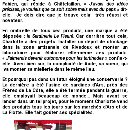
Fabien, qui réside à Châtelaillon. «
J’avais des idées
précises, je voulais que ce soit sobre mais avec du peps
» dit-
elle. Je dois dire que je trouve cela très réussi et
novateur.
En ombrelle de tous ces produits, une marque a été
déposée :
la Sardinerie Le Fleuré
. Car derrière tout cela,
Charlotte a des projets. Installer un dépôt de stockage
dans la zone artisanale de Rivedoux et monter un
laboratoire pour élaborer elle-même ses produits.
«
J’aimerais devenir autonome pour les tartinades
» confie-t-
elle. Avec bien sûr, la complicité de Aude, sa soeur, qui
va monter sa miellerie dans le même lieu.
Et pourquoi pas dans un futur éloigné une conserverie ?
La dernière a été l’usine de sardines d’Ars, près des
Frères de La Côte, elle a été fermée pendant la guerre,
elle employait beaucoup de monde… Mais avant se
lancer dans un tel projet, pour le moment Charlotte vend
des produits tous les jours sur les marchés d’Ars et de
La Flotte. Elle fait goûter ses spécialités.