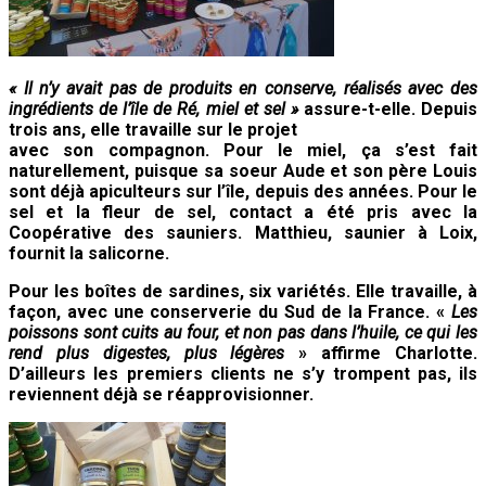
« Il n’y avait pas de produits en conserve, réalisés avec des
ingrédients de l’île de Ré,
miel et sel »
assure-t-elle. Depuis
trois ans, elle travaille sur le projet
avec son compagnon. Pour le miel, ça s’est fait
naturellement, puisque sa soeur Aude et son père Louis
sont déjà apiculteurs sur l’île, depuis des années. Pour le
sel et la fleur de sel, contact a été pris avec la
Coopérative des sauniers. Matthieu, saunier à Loix,
fournit la salicorne.
Pour les boîtes de sardines, six variétés. Elle travaille, à
façon, avec une conserverie du Sud de la France. «
Les
poissons sont cuits au four, et non pas dans l’huile, ce qui les
rend plus digestes, plus légères
» affirme Charlotte.
D’ailleurs les premiers clients ne s’y trompent pas, ils
reviennent déjà se réapprovisionner.