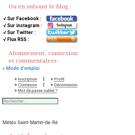
Ou en suivant le blog :
√ Sur Facebook :
√ Sur instagram :
√ Sur Twitter :
√ Flux RSS :
Abonnement, connexion
et commentaires
» Mode d'emploi
»
|
»
Inscription
Profil
»
|
»
Connexion
Déconnexion
»
Mot de passe oublié ?
Rechercher :
Météo Saint-Martin-de-Ré