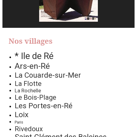
Nos villages
* Ile de Ré
Ars-en-Ré
La Couarde-sur-Mer
La Flotte
La Rochelle
Le Bois-Plage
Les Portes-en-Ré
Loix
Paris
Rivedoux