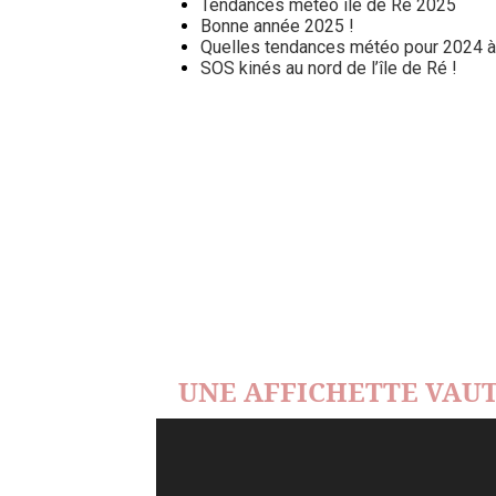
Tendances météo île de Ré 2025
Bonne année 2025 !
Quelles tendances météo pour 2024 à l
SOS kinés au nord de l’île de Ré !
UNE AFFICHETTE VAUT