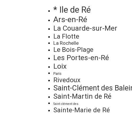
* Ile de Ré
Ars-en-Ré
La Couarde-sur-Mer
La Flotte
La Rochelle
Le Bois-Plage
Les Portes-en-Ré
Loix
Paris
Rivedoux
Saint-Clément des Balei
Saint-Martin de Ré
Saint clément des
Sainte-Marie de Ré