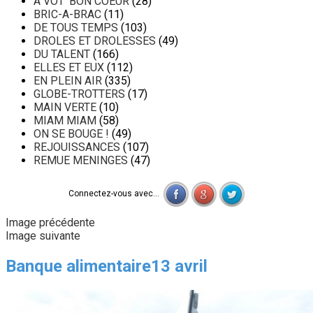
A VOT' BON COEUR
(28)
BRIC-A-BRAC
(11)
DE TOUS TEMPS
(103)
DROLES ET DROLESSES
(49)
DU TALENT
(166)
ELLES ET EUX
(112)
EN PLEIN AIR
(335)
GLOBE-TROTTERS
(17)
MAIN VERTE
(10)
MIAM MIAM
(58)
ON SE BOUGE !
(49)
REJOUISSANCES
(107)
REMUE MENINGES
(47)
Connectez-vous avec...
Image précédente
Image suivante
Banque alimentaire13 avril