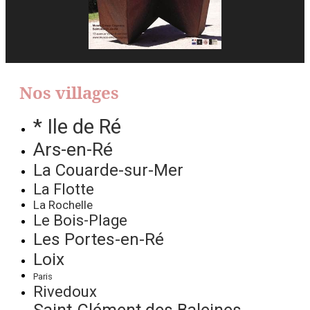
Nos villages
* Ile de Ré
Ars-en-Ré
La Couarde-sur-Mer
La Flotte
La Rochelle
Le Bois-Plage
Les Portes-en-Ré
Loix
Paris
Rivedoux