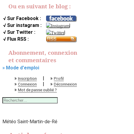
Ou en suivant le blog :
√ Sur Facebook :
√ Sur instagram :
√ Sur Twitter :
√ Flux RSS :
Abonnement, connexion
et commentaires
» Mode d'emploi
»
|
»
Inscription
Profil
»
|
»
Connexion
Déconnexion
»
Mot de passe oublié ?
Rechercher :
Météo Saint-Martin-de-Ré