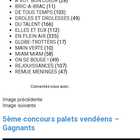
A VOT' BON COEUR
(28)
BRIC-A-BRAC
(11)
DE TOUS TEMPS
(103)
DROLES ET DROLESSES
(49)
DU TALENT
(166)
ELLES ET EUX
(112)
EN PLEIN AIR
(335)
GLOBE-TROTTERS
(17)
MAIN VERTE
(10)
MIAM MIAM
(58)
ON SE BOUGE !
(49)
REJOUISSANCES
(107)
REMUE MENINGES
(47)
Connectez-vous avec...
Image précédente
Image suivante
5ème concours palets vendéens –
Gagnants