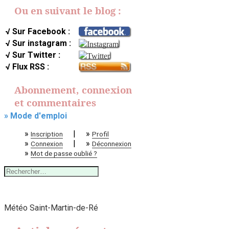
Ou en suivant le blog :
√ Sur Facebook :
√ Sur instagram :
√ Sur Twitter :
√ Flux RSS :
Abonnement, connexion
et commentaires
» Mode d'emploi
»
|
»
Inscription
Profil
»
|
»
Connexion
Déconnexion
»
Mot de passe oublié ?
Rechercher :
Météo Saint-Martin-de-Ré