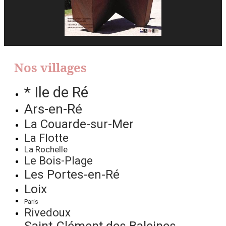
Nos villages
* Ile de Ré
Ars-en-Ré
La Couarde-sur-Mer
La Flotte
La Rochelle
Le Bois-Plage
Les Portes-en-Ré
Loix
Paris
Rivedoux