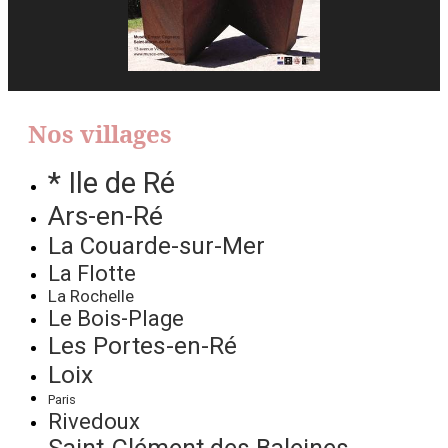
Nos villages
* Ile de Ré
Ars-en-Ré
La Couarde-sur-Mer
La Flotte
La Rochelle
Le Bois-Plage
Les Portes-en-Ré
Loix
Paris
Rivedoux