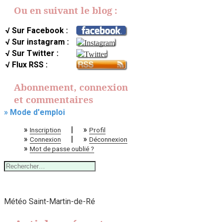
Ou en suivant le blog :
√ Sur Facebook :
√ Sur instagram :
√ Sur Twitter :
√ Flux RSS :
Abonnement, connexion
et commentaires
» Mode d'emploi
»
|
»
Inscription
Profil
»
|
»
Connexion
Déconnexion
»
Mot de passe oublié ?
Rechercher :
Météo Saint-Martin-de-Ré