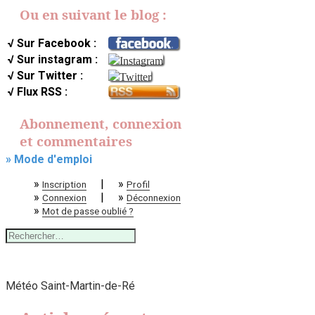
Ou en suivant le blog :
√ Sur Facebook :
√ Sur instagram :
√ Sur Twitter :
√ Flux RSS :
Abonnement, connexion
et commentaires
» Mode d'emploi
»
|
»
Inscription
Profil
»
|
»
Connexion
Déconnexion
»
Mot de passe oublié ?
Rechercher :
Météo Saint-Martin-de-Ré