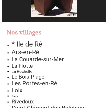
Nos villages
* Ile de Ré
Ars-en-Ré
La Couarde-sur-Mer
La Flotte
La Rochelle
Le Bois-Plage
Les Portes-en-Ré
Loix
Paris
Rivedoux