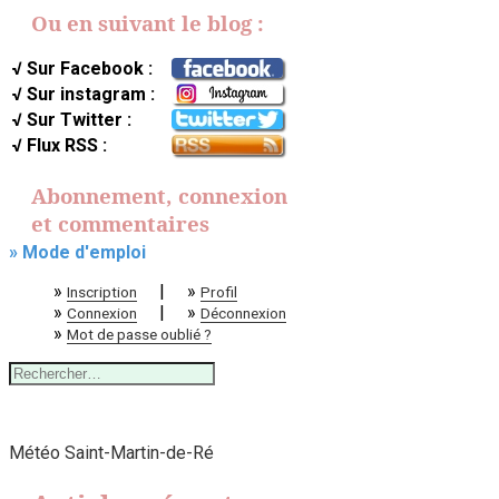
Ou en suivant le blog :
√ Sur Facebook :
√ Sur instagram :
√ Sur Twitter :
√ Flux RSS :
Abonnement, connexion
et commentaires
» Mode d'emploi
»
|
»
Inscription
Profil
»
|
»
Connexion
Déconnexion
»
Mot de passe oublié ?
Rechercher :
Météo Saint-Martin-de-Ré