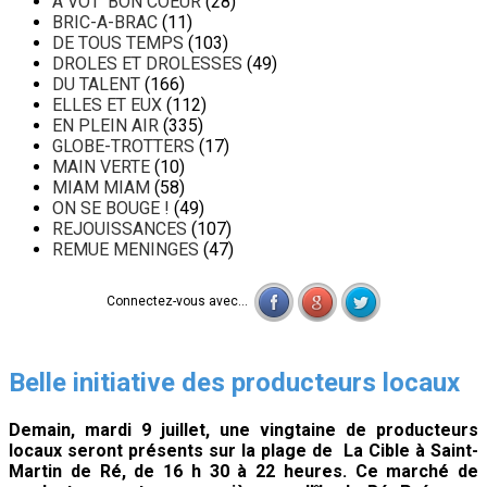
A VOT' BON COEUR
(28)
BRIC-A-BRAC
(11)
DE TOUS TEMPS
(103)
DROLES ET DROLESSES
(49)
DU TALENT
(166)
ELLES ET EUX
(112)
EN PLEIN AIR
(335)
GLOBE-TROTTERS
(17)
MAIN VERTE
(10)
MIAM MIAM
(58)
ON SE BOUGE !
(49)
REJOUISSANCES
(107)
REMUE MENINGES
(47)
Connectez-vous avec...
Belle initiative des producteurs locaux
Demain, mardi 9 juillet, une vingtaine de producteurs
locaux seront présents sur la plage de La Cible à Saint-
Martin de Ré, de 16 h 30 à 22 heures. Ce marché de