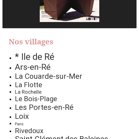
Nos villages
* Ile de Ré
Ars-en-Ré
La Couarde-sur-Mer
La Flotte
La Rochelle
Le Bois-Plage
Les Portes-en-Ré
Loix
Paris
Rivedoux