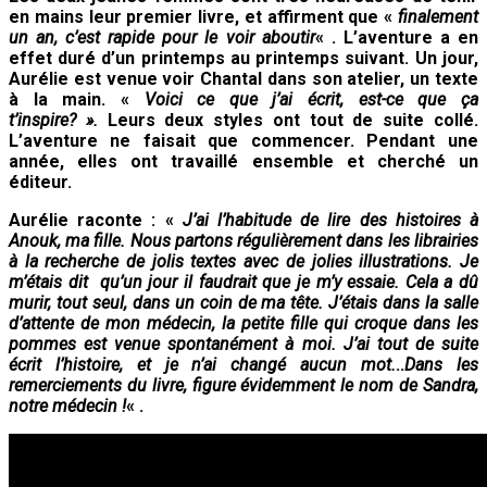
en mains leur premier livre, et affirment que «
finalement
un an, c’est rapide pour le voir aboutir
« . L’aventure a en
effet duré d’un printemps au printemps suivant. Un jour,
Aurélie est venue voir Chantal dans son atelier, un texte
à la main. «
Voici ce que j’ai écrit, est-ce que ça
t’inspire? ».
Leurs deux styles ont tout de suite collé.
L’aventure ne faisait que commencer. Pendant une
année, elles ont travaillé ensemble et cherché un
éditeur.
Aurélie raconte : «
J’ai l’habitude de lire des histoires à
Anouk, ma fille. Nous partons régulièrement dans les librairies
à la recherche de jolis textes avec de jolies illustrations. Je
m’étais dit qu’un jour il faudrait que je m’y essaie. Cela a dû
murir, tout seul, dans un coin de ma tête. J’étais dans la salle
d’attente de mon médecin, la petite fille qui croque dans les
pommes est venue spontanément à moi. J’ai tout de suite
écrit l’histoire, et je n’ai changé aucun mot.
..
Dans les
remerciements du livre, figure évidemment le nom de Sandra,
notre médecin !
« .