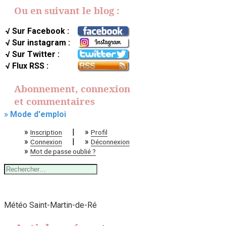
Ou en suivant le blog :
√ Sur Facebook :
√ Sur instagram :
√ Sur Twitter :
√ Flux RSS :
Abonnement, connexion
et commentaires
» Mode d'emploi
»
|
»
Inscription
Profil
»
|
»
Connexion
Déconnexion
»
Mot de passe oublié ?
Rechercher :
Météo Saint-Martin-de-Ré