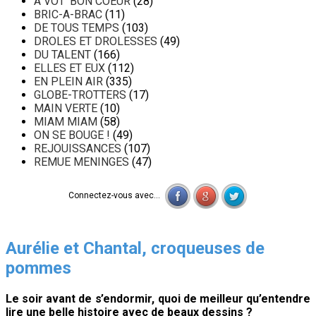
A VOT' BON COEUR
(28)
BRIC-A-BRAC
(11)
DE TOUS TEMPS
(103)
DROLES ET DROLESSES
(49)
DU TALENT
(166)
ELLES ET EUX
(112)
EN PLEIN AIR
(335)
GLOBE-TROTTERS
(17)
MAIN VERTE
(10)
MIAM MIAM
(58)
ON SE BOUGE !
(49)
REJOUISSANCES
(107)
REMUE MENINGES
(47)
Connectez-vous avec...
Aurélie et Chantal, croqueuses de
pommes
Le soir avant de s’endormir, quoi de meilleur qu’entendre
lire une belle histoire avec de beaux dessins ?