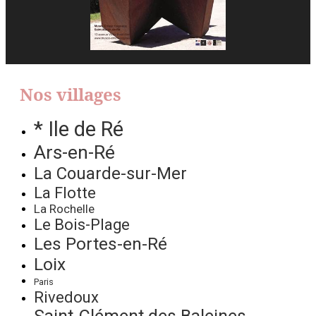
Nos villages
* Ile de Ré
Ars-en-Ré
La Couarde-sur-Mer
La Flotte
La Rochelle
Le Bois-Plage
Les Portes-en-Ré
Loix
Paris
Rivedoux