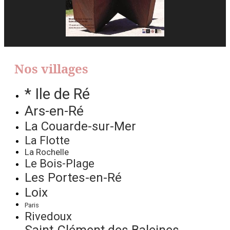
Nos villages
* Ile de Ré
Ars-en-Ré
La Couarde-sur-Mer
La Flotte
La Rochelle
Le Bois-Plage
Les Portes-en-Ré
Loix
Paris
Rivedoux