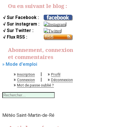
Ou en suivant le blog :
√ Sur Facebook :
√ Sur instagram :
√ Sur Twitter :
√ Flux RSS :
Abonnement, connexion
et commentaires
» Mode d'emploi
»
|
»
Inscription
Profil
»
|
»
Connexion
Déconnexion
»
Mot de passe oublié ?
Rechercher :
Météo Saint-Martin-de-Ré