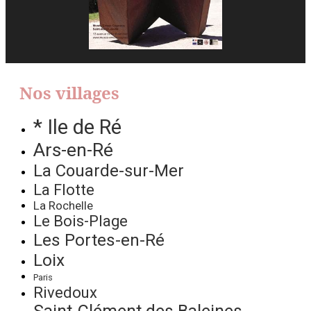
Nos villages
* Ile de Ré
Ars-en-Ré
La Couarde-sur-Mer
La Flotte
La Rochelle
Le Bois-Plage
Les Portes-en-Ré
Loix
Paris
Rivedoux