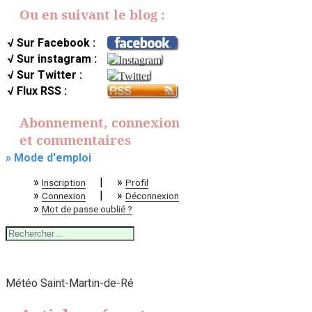
Ou en suivant le blog :
√ Sur Facebook :
√ Sur instagram :
√ Sur Twitter :
√ Flux RSS :
Abonnement, connexion
et commentaires
» Mode d'emploi
»
|
»
Inscription
Profil
»
|
»
Connexion
Déconnexion
»
Mot de passe oublié ?
Rechercher :
Météo Saint-Martin-de-Ré