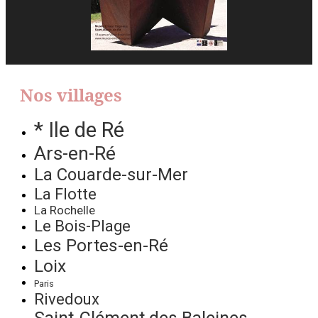
Nos villages
* Ile de Ré
Ars-en-Ré
La Couarde-sur-Mer
La Flotte
La Rochelle
Le Bois-Plage
Les Portes-en-Ré
Loix
Paris
Rivedoux