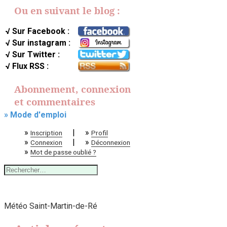
Ou en suivant le blog :
√ Sur Facebook :
√ Sur instagram :
√ Sur Twitter :
√ Flux RSS :
Abonnement, connexion
et commentaires
» Mode d'emploi
»
|
»
Inscription
Profil
»
|
»
Connexion
Déconnexion
»
Mot de passe oublié ?
Rechercher :
Météo Saint-Martin-de-Ré