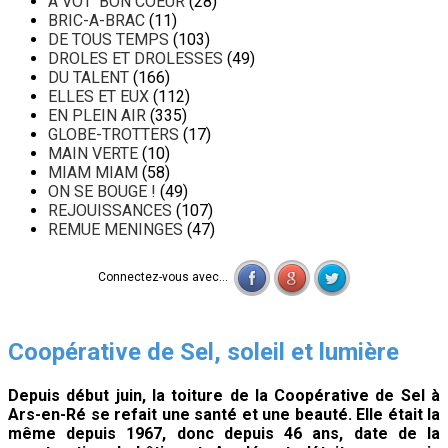
A VOT' BON COEUR
(28)
BRIC-A-BRAC
(11)
DE TOUS TEMPS
(103)
DROLES ET DROLESSES
(49)
DU TALENT
(166)
ELLES ET EUX
(112)
EN PLEIN AIR
(335)
GLOBE-TROTTERS
(17)
MAIN VERTE
(10)
MIAM MIAM
(58)
ON SE BOUGE !
(49)
REJOUISSANCES
(107)
REMUE MENINGES
(47)
Connectez-vous avec...
Coopérative de Sel, soleil et lumière
Depuis début juin, la toiture de la Coopérative de Sel à
Ars-en-Ré se refait une santé et une beauté. Elle était la
même depuis 1967, donc depuis 46 ans, date de la