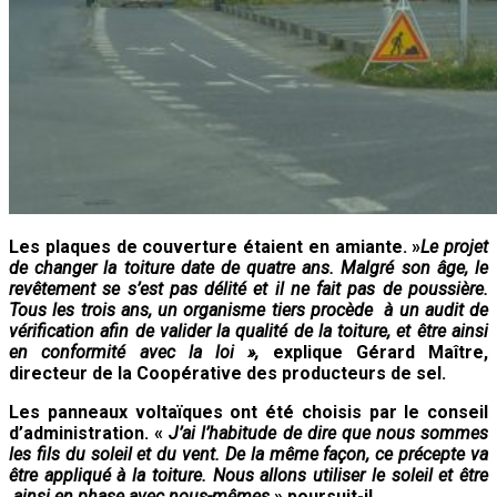
Les plaques de couverture étaient en amiante. »
Le projet
de changer la toiture date de quatre ans. Malgré
son âge, le
revêtement se s’est pas délité et il ne fait pas de poussière.
Tous les trois ans, un organisme tiers procède à un audit de
vérification afin de valider la qualité de la toiture, et être ainsi
en conformité avec la loi »,
explique Gérard Maître,
directeur de la Coopérative des producteurs de sel.
Les panneaux voltaïques ont été choisis par le conseil
d’administration. «
J’ai l’habitude de dire que nous sommes
les fils du soleil et du vent. De la même façon, ce précepte va
être appliqué à la toiture. Nous allons utiliser le soleil et être
ainsi en phase avec nous-mêmes
» poursuit-il.