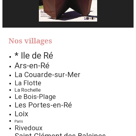
Nos villages
* Ile de Ré
Ars-en-Ré
La Couarde-sur-Mer
La Flotte
La Rochelle
Le Bois-Plage
Les Portes-en-Ré
Loix
Paris
Rivedoux