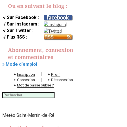
Ou en suivant le blog :
√ Sur Facebook :
√ Sur instagram :
√ Sur Twitter :
√ Flux RSS :
Abonnement, connexion
et commentaires
» Mode d'emploi
»
|
»
Inscription
Profil
»
|
»
Connexion
Déconnexion
»
Mot de passe oublié ?
Rechercher :
Météo Saint-Martin-de-Ré