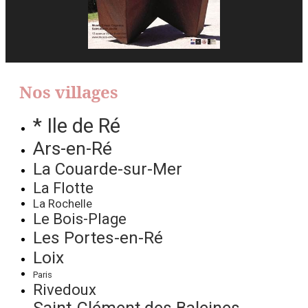
Nos villages
* Ile de Ré
Ars-en-Ré
La Couarde-sur-Mer
La Flotte
La Rochelle
Le Bois-Plage
Les Portes-en-Ré
Loix
Paris
Rivedoux