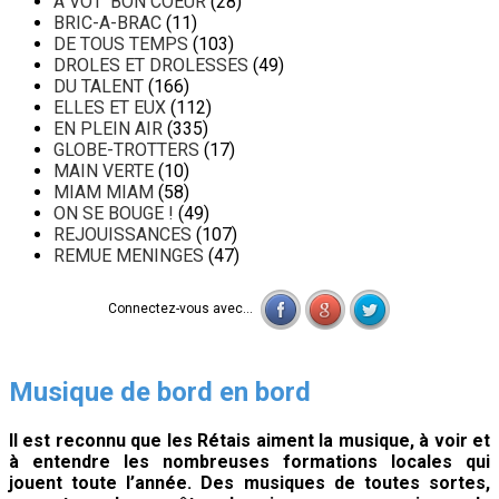
A VOT' BON COEUR
(28)
BRIC-A-BRAC
(11)
DE TOUS TEMPS
(103)
DROLES ET DROLESSES
(49)
DU TALENT
(166)
ELLES ET EUX
(112)
EN PLEIN AIR
(335)
GLOBE-TROTTERS
(17)
MAIN VERTE
(10)
MIAM MIAM
(58)
ON SE BOUGE !
(49)
REJOUISSANCES
(107)
REMUE MENINGES
(47)
Connectez-vous avec...
Musique de bord en bord
Il est reconnu que les Rétais aiment la musique, à voir et
à entendre les nombreuses formations locales qui
jouent toute l’année. Des musiques de toutes sortes,