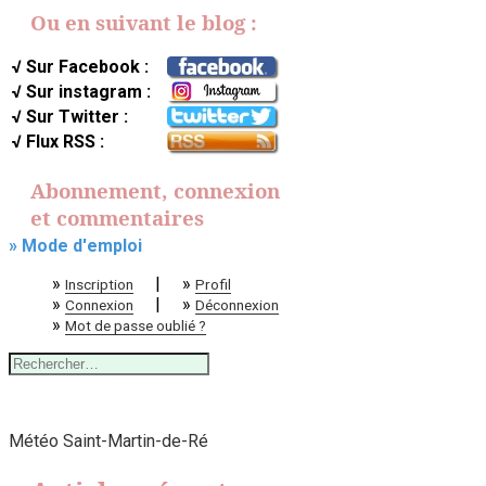
Ou en suivant le blog :
√ Sur Facebook :
√ Sur instagram :
√ Sur Twitter :
√ Flux RSS :
Abonnement, connexion
et commentaires
» Mode d'emploi
»
|
»
Inscription
Profil
»
|
»
Connexion
Déconnexion
»
Mot de passe oublié ?
Rechercher :
Météo Saint-Martin-de-Ré