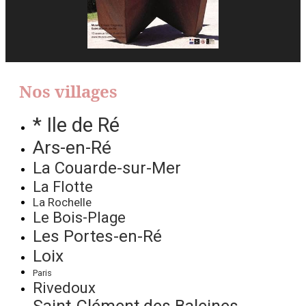
Nos villages
* Ile de Ré
Ars-en-Ré
La Couarde-sur-Mer
La Flotte
La Rochelle
Le Bois-Plage
Les Portes-en-Ré
Loix
Paris
Rivedoux