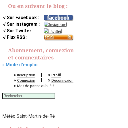
Ou en suivant le blog :
√ Sur Facebook :
√ Sur instagram :
√ Sur Twitter :
√ Flux RSS :
Abonnement, connexion
et commentaires
» Mode d'emploi
»
|
»
Inscription
Profil
»
|
»
Connexion
Déconnexion
»
Mot de passe oublié ?
Rechercher :
Météo Saint-Martin-de-Ré