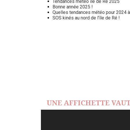
Tendances météo île de Ré 2025
Bonne année 2025 !
Quelles tendances météo pour 2024 à l
SOS kinés au nord de l’île de Ré !
UNE AFFICHETTE VAUT