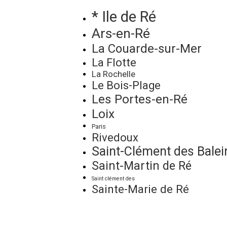
* Ile de Ré
Ars-en-Ré
La Couarde-sur-Mer
La Flotte
La Rochelle
Le Bois-Plage
Les Portes-en-Ré
Loix
Paris
Rivedoux
Saint-Clément des Balei
Saint-Martin de Ré
Saint clément des
Sainte-Marie de Ré