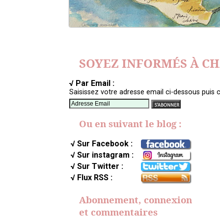
SOYEZ INFORMÉS À C
√ Par Email :
Saisissez votre adresse email ci-dessous puis c
Ou en suivant le blog :
√ Sur Facebook :
√ Sur instagram :
√ Sur Twitter :
√ Flux RSS :
Abonnement, connexion
et commentaires