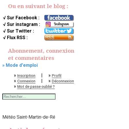
Ou en suivant le blog :
√ Sur Facebook :
√ Sur instagram :
√ Sur Twitter :
√ Flux RSS :
Abonnement, connexion
et commentaires
» Mode d'emploi
»
|
»
Inscription
Profil
»
|
»
Connexion
Déconnexion
»
Mot de passe oublié ?
Rechercher :
Météo Saint-Martin-de-Ré