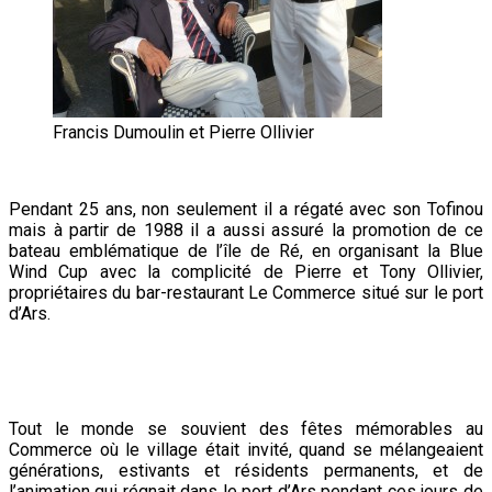
Francis Dumoulin et Pierre Ollivier
Pendant 25 ans, non seulement il a régaté avec son Tofinou
mais à partir de 1988 il a aussi assuré la promotion de ce
bateau emblématique de l’île de Ré, en organisant la Blue
Wind Cup avec la complicité de Pierre et Tony Ollivier,
propriétaires du bar-restaurant Le Commerce situé sur le port
d’Ars.
Tout le monde se souvient des fêtes mémorables au
Commerce
où le village était invité, quand se mélangeaient
générations, estivants et résidents permanents, et de
l’animation qui régnait dans le port d’Ars pendant ces jours de