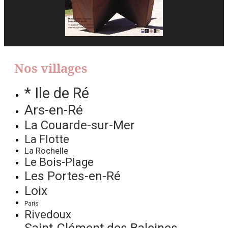
Nos villages
* Ile de Ré
Ars-en-Ré
La Couarde-sur-Mer
La Flotte
La Rochelle
Le Bois-Plage
Les Portes-en-Ré
Loix
Paris
Rivedoux