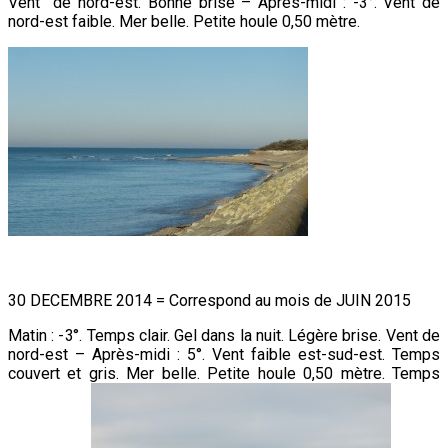
Vent de nord-est. Bonne brise – Après-midi : -3°. Vent de
nord-est faible. Mer belle. Petite houle 0,50 mètre.
30 DECEMBRE 2014 = Correspond au mois de JUIN 2015
Matin : -3°. Temps clair. Gel dans la nuit. Légère brise. Vent de
nord-est – Après-midi : 5°. Vent faible est-sud-est. Temps
couvert et gris. Mer belle. Petite houle 0,50 mètre. Temps