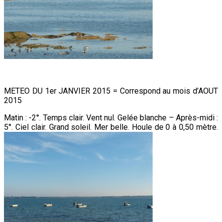
METEO DU 1er JANVIER 2015 = Correspond au mois d’AOUT
2015
Matin : -2°. Temps clair. Vent nul. Gelée blanche – Après-midi :
5°. Ciel clair. Grand soleil. Mer belle. Houle de 0 à 0,50 mètre.