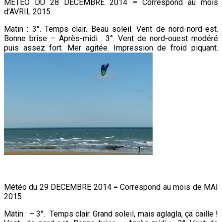
METEO DU 28 DECEMBRE 2014 = Correspond au mois
d’AVRIL 2015
Matin : 3°. Temps clair. Beau soleil. Vent de nord-nord-est.
Bonne brise – Après-midi : 3°. Vent de nord-ouest modéré
puis assez fort. Mer agitée. Impression de froid piquant.
Météo du 29 DECEMBRE 2014 = Correspond au mois de MAI
2015
Matin : – 3°. Temps clair. Grand soleil, mais aglagla, ça caille !