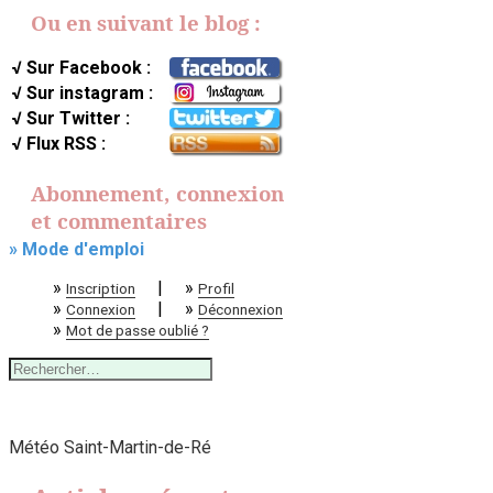
Ou en suivant le blog :
√ Sur Facebook :
√ Sur instagram :
√ Sur Twitter :
√ Flux RSS :
Abonnement, connexion
et commentaires
» Mode d'emploi
»
|
»
Inscription
Profil
»
|
»
Connexion
Déconnexion
»
Mot de passe oublié ?
Rechercher :
Météo Saint-Martin-de-Ré