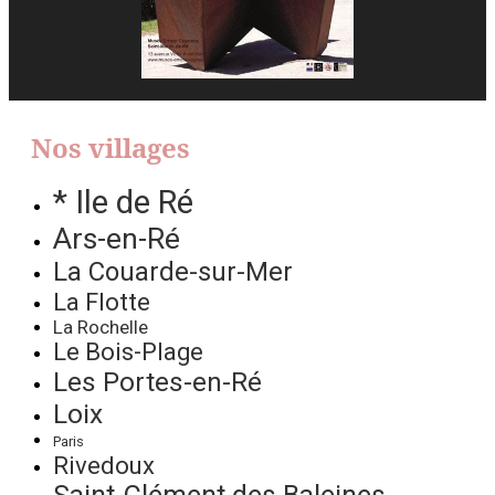
Nos villages
* Ile de Ré
Ars-en-Ré
La Couarde-sur-Mer
La Flotte
La Rochelle
Le Bois-Plage
Les Portes-en-Ré
Loix
Paris
Rivedoux