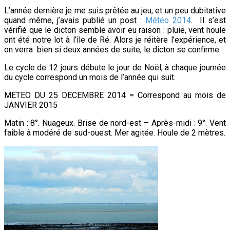
L’année dernière je me suis prêtée au jeu, et un peu dubitative
quand même, j’avais publié un post :
Météo 2014
. Il s’est
vérifié que le dicton semble avoir eu raison : pluie, vent houle
ont été notre lot à l’île de Ré.
Alors je réitère l’expérience, et
on verra bien si deux années de suite, le dicton se confirme.
Le cycle de 12 jours débute le jour de Noël, à chaque journée
du cycle correspond un mois de l’année qui suit.
METEO DU 25 DECEMBRE 2014 = Correspond au mois de
JANVIER 2015
Matin : 8°. Nuageux. Brise de nord-est – Après-midi : 9°. Vent
faible à modéré de sud-ouest. Mer agitée. Houle de 2 mètres.