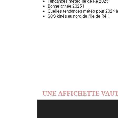
Tendances météo île de Ré 2025
Bonne année 2025 !
Quelles tendances météo pour 2024 à l
SOS kinés au nord de l’île de Ré !
UNE AFFICHETTE VAUT