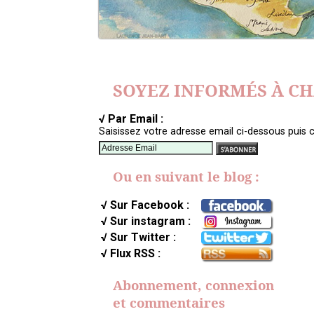
SOYEZ INFORMÉS À C
√ Par Email :
Saisissez votre adresse email ci-dessous puis c
Ou en suivant le blog :
√ Sur Facebook :
√ Sur instagram :
√ Sur Twitter :
√ Flux RSS :
Abonnement, connexion
et commentaires