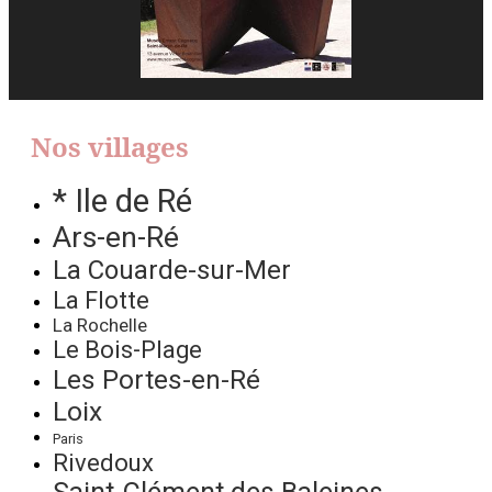
Nos villages
* Ile de Ré
Ars-en-Ré
La Couarde-sur-Mer
La Flotte
La Rochelle
Le Bois-Plage
Les Portes-en-Ré
Loix
Paris
Rivedoux