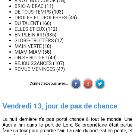
A VOT' BON COEUR
(28)
BRIC-A-BRAC
(11)
DE TOUS TEMPS
(103)
DROLES ET DROLESSES
(49)
DU TALENT
(166)
ELLES ET EUX
(112)
EN PLEIN AIR
(335)
GLOBE-TROTTERS
(17)
MAIN VERTE
(10)
MIAM MIAM
(58)
ON SE BOUGE !
(49)
REJOUISSANCES
(107)
REMUE MENINGES
(47)
Connectez-vous avec...
Vendredi 13, jour de pas de chance
La nuit dernière n’a pas porté chance à tout le monde. Une
Audi a fini dans le port de Loix. Sa propriétaire était partie
faire un tour pour prendre l’air. La cale du port est en pente, et