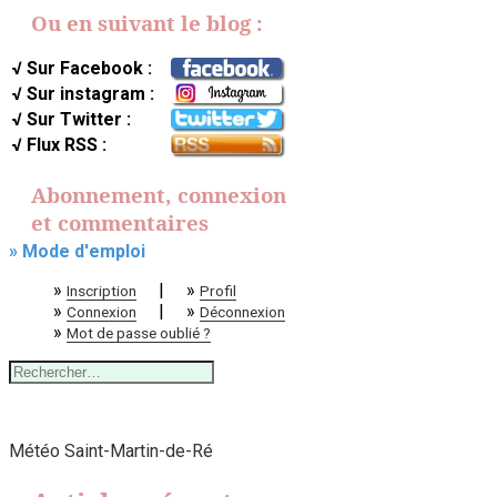
Ou en suivant le blog :
√ Sur Facebook :
√ Sur instagram :
√ Sur Twitter :
√ Flux RSS :
Abonnement, connexion
et commentaires
» Mode d'emploi
»
|
»
Inscription
Profil
»
|
»
Connexion
Déconnexion
»
Mot de passe oublié ?
Rechercher :
Météo Saint-Martin-de-Ré