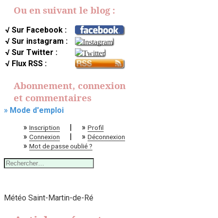
Ou en suivant le blog :
√ Sur Facebook :
√ Sur instagram :
√ Sur Twitter :
√ Flux RSS :
Abonnement, connexion
et commentaires
» Mode d'emploi
»
|
»
Inscription
Profil
»
|
»
Connexion
Déconnexion
»
Mot de passe oublié ?
Rechercher :
Météo Saint-Martin-de-Ré