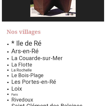
Nos villages
* Ile de Ré
Ars-en-Ré
La Couarde-sur-Mer
La Flotte
La Rochelle
Le Bois-Plage
Les Portes-en-Ré
Loix
Paris
Rivedoux