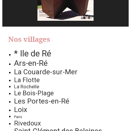
Nos villages
* Ile de Ré
Ars-en-Ré
La Couarde-sur-Mer
La Flotte
La Rochelle
Le Bois-Plage
Les Portes-en-Ré
Loix
Paris
Rivedoux