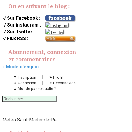
Ou en suivant le blog :
√ Sur Facebook :
√ Sur instagram :
√ Sur Twitter :
√ Flux RSS :
Abonnement, connexion
et commentaires
» Mode d'emploi
»
|
»
Inscription
Profil
»
|
»
Connexion
Déconnexion
»
Mot de passe oublié ?
Rechercher :
Météo Saint-Martin-de-Ré