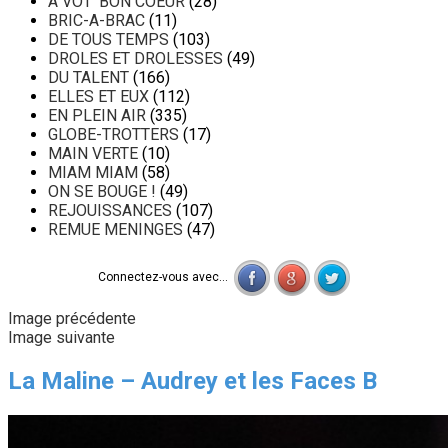
A VOT' BON COEUR
(28)
BRIC-A-BRAC
(11)
DE TOUS TEMPS
(103)
DROLES ET DROLESSES
(49)
DU TALENT
(166)
ELLES ET EUX
(112)
EN PLEIN AIR
(335)
GLOBE-TROTTERS
(17)
MAIN VERTE
(10)
MIAM MIAM
(58)
ON SE BOUGE !
(49)
REJOUISSANCES
(107)
REMUE MENINGES
(47)
Connectez-vous avec...
Image précédente
Image suivante
La Maline – Audrey et les Faces B