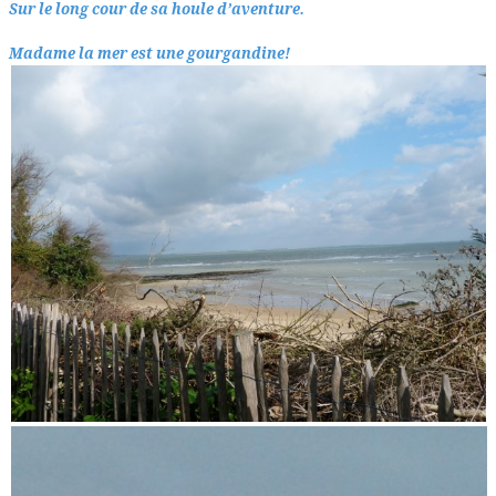
Sur le long cour de sa houle d’aventure.
Madame la mer est une gourgandine!