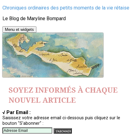
Aller
Chroniques ordinaires des petits moments de la vie rétaise
au
Le Blog de Maryline Bompard
contenu
Menu et widgets
SOYEZ INFORMÉS À CHAQUE
NOUVEL ARTICLE
√ Par Email :
Saisissez votre adresse email ci-dessous puis cliquez sur le
bouton "S'abonner" :