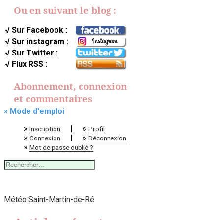
Ou en suivant le blog :
√ Sur Facebook :
√ Sur instagram :
√ Sur Twitter :
√ Flux RSS :
Abonnement, connexion
et commentaires
» Mode d'emploi
»
|
»
Inscription
Profil
»
|
»
Connexion
Déconnexion
»
Mot de passe oublié ?
Rechercher :
Météo Saint-Martin-de-Ré