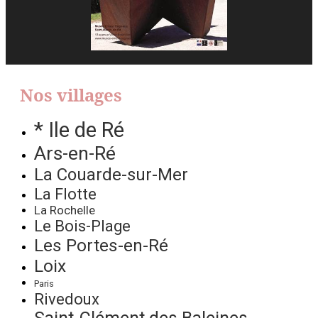
Nos villages
* Ile de Ré
Ars-en-Ré
La Couarde-sur-Mer
La Flotte
La Rochelle
Le Bois-Plage
Les Portes-en-Ré
Loix
Paris
Rivedoux