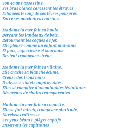
Son écume assassine.
Ses bras blancs caressent les étraves
Echouées le long de ses lèvres pourpres
Entre ses mâchoires ivoirines.
Madame la mer fait sa houle
Berçant les landeaux de bois,
Retournant les coques de fer.
Elle pleure comme un enfant mal-aimé
Et puis, capricieuse et sournoise
Devient trompeuse sirène.
Madame la mer fait sa vilaine,
Elle crache sa blanche écume,
Creuse des trous noirs
D’abysses violets impitoyables.
Elle est complice d’abominables léviathans
Dévoreurs de chairs transparentes.
Madame la mer fait sa coquette,
Elle se fait miroir, trompeuse platitude,
Narcisse traîtresse.
Ses yeux béants, pièges captifs
Enserrent les capitaines