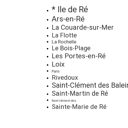
* Ile de Ré
Ars-en-Ré
La Couarde-sur-Mer
La Flotte
La Rochelle
Le Bois-Plage
Les Portes-en-Ré
Loix
Paris
Rivedoux
Saint-Clément des Balei
Saint-Martin de Ré
Saint clément des
Sainte-Marie de Ré