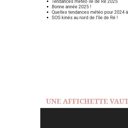
Tendances météo île de Ré 2025
Bonne année 2025 !
Quelles tendances météo pour 2024 à l
SOS kinés au nord de l’île de Ré !
UNE AFFICHETTE VAUT