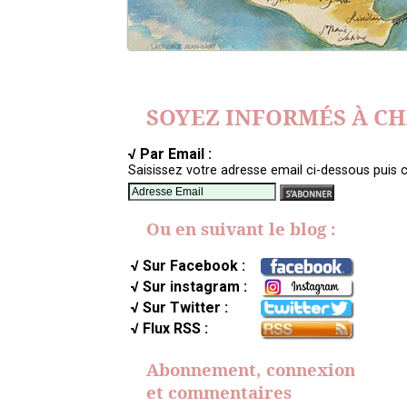
SOYEZ INFORMÉS À C
√ Par Email :
Saisissez votre adresse email ci-dessous puis c
Ou en suivant le blog :
√ Sur Facebook :
√ Sur instagram :
√ Sur Twitter :
√ Flux RSS :
Abonnement, connexion
et commentaires